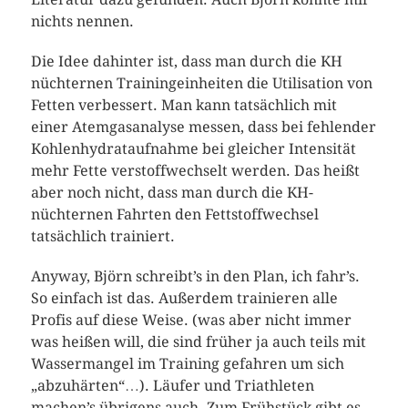
nichts nennen.
Die Idee dahinter ist, dass man durch die KH
nüchternen Trainingeinheiten die Utilisation von
Fetten verbessert. Man kann tatsächlich mit
einer Atemgasanalyse messen, dass bei fehlender
Kohlenhydrataufnahme bei gleicher Intensität
mehr Fette verstoffwechselt werden. Das heißt
aber noch nicht, dass man durch die KH-
nüchternen Fahrten den Fettstoffwechsel
tatsächlich trainiert.
Anyway, Björn schreibt’s in den Plan, ich fahr’s.
So einfach ist das. Außerdem trainieren alle
Profis auf diese Weise. (was aber nicht immer
was heißen will, die sind früher ja auch teils mit
Wassermangel im Training gefahren um sich
„abzuhärten“…). Läufer und Triathleten
machen’s übrigens auch. Zum Frühstück gibt es