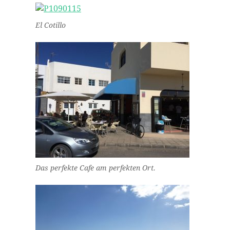
El Cotillo
Das perfekte Cafe am perfekten Ort.