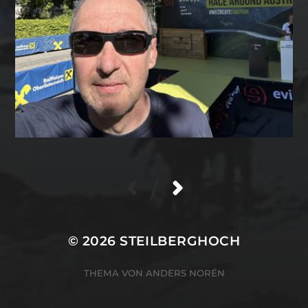
/
© 2026
STEILBERGHOCH
THEMA VON
ANDERS NORÉN