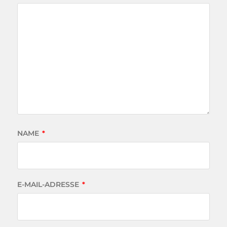
NAME
*
E-MAIL-ADRESSE
*