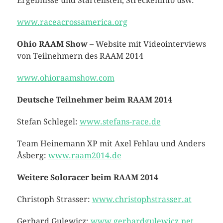
Ergebnisse und Startelisten, Streckeninfo usw.
www.raceacrossamerica.org
Ohio RAAM Show
– Website mit Videointerviews
von Teilnehmern des RAAM 2014
www.ohioraamshow.com
Deutsche Teilnehmer beim RAAM 2014
Stefan Schlegel:
www.stefans-race.de
Team Heinemann XP mit Axel Fehlau und Anders
Åsberg:
www.raam2014.de
Weitere Soloracer beim RAAM 2014
Christoph Strasser:
www.christophstrasser.at
Gerhard Gulewicz:
www.gerhardgulewicz.net