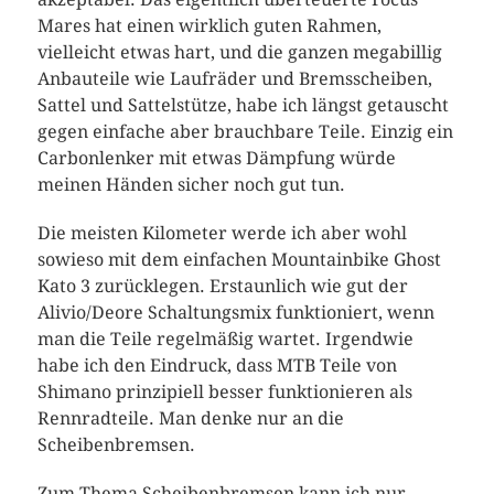
Mares hat einen wirklich guten Rahmen,
vielleicht etwas hart, und die ganzen megabillig
Anbauteile wie Laufräder und Bremsscheiben,
Sattel und Sattelstütze, habe ich längst getauscht
gegen einfache aber brauchbare Teile. Einzig ein
Carbonlenker mit etwas Dämpfung würde
meinen Händen sicher noch gut tun.
Die meisten Kilometer werde ich aber wohl
sowieso mit dem einfachen Mountainbike Ghost
Kato 3 zurücklegen. Erstaunlich wie gut der
Alivio/Deore Schaltungsmix funktioniert, wenn
man die Teile regelmäßig wartet. Irgendwie
habe ich den Eindruck, dass MTB Teile von
Shimano prinzipiell besser funktionieren als
Rennradteile. Man denke nur an die
Scheibenbremsen.
Zum Thema Scheibenbremsen kann ich nur