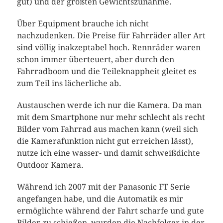
gut) und der größten Gewichtszunahme.
Über Equipment brauche ich nicht
nachzudenken. Die Preise für Fahrräder aller Art
sind völlig inakzeptabel hoch. Rennräder waren
schon immer überteuert, aber durch den
Fahrradboom und die Teileknappheit gleitet es
zum Teil ins lächerliche ab.
Austauschen werde ich nur die Kamera. Da man
mit dem Smartphone nur mehr schlecht als recht
Bilder vom Fahrrad aus machen kann (weil sich
die Kamerafunktion nicht gut erreichen lässt),
nutze ich eine wasser- und damit schweißdichte
Outdoor Kamera.
Während ich 2007 mit der Panasonic FT Serie
angefangen habe, und die Automatik es mir
ermöglichte während der Fahrt scharfe und gute
Bilder zu schießen, wurden die Nachfolger in der