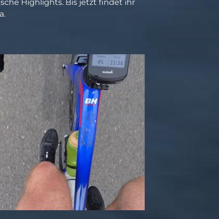
he Highlights. Bis jetzt findet ihr
a.