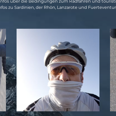
Infos über die Bedingungen zum Radfahren und touristisc
nfos zu Sardinien, der Rhön, Lanzarote und Fuerteventur