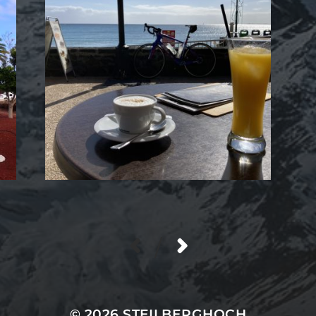
/
© 2026
STEILBERGHOCH