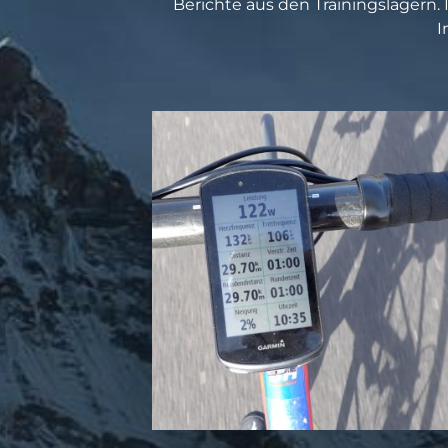
Berichte aus den Trainingslagern. 
I