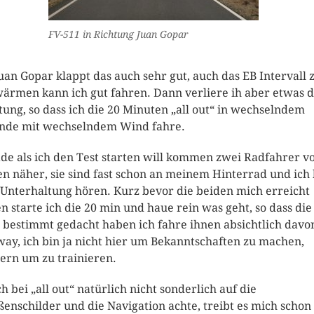
FV-511 in Richtung Juan Gopar
Juan Gopar klappt das auch sehr gut, auch das EB Intervall
ärmen kann ich gut fahren. Dann verliere ih aber etwas d
tung, so dass ich die 20 Minuten „all out“ in wechselndem
nde mit wechselndem Wind fahre.
de als ich den Test starten will kommen zwei Radfahrer v
en näher, sie sind fast schon an meinem Hinterrad und ich
 Unterhaltung hören. Kurz bevor die beiden mich erreicht
n starte ich die 20 min und haue rein was geht, so dass die
 bestimmt gedacht haben ich fahre ihnen absichtlich davo
ay, ich bin ja nicht hier um Bekanntschaften zu machen,
ern um zu trainieren.
ch bei „all out“ natürlich nicht sonderlich auf die
ßenschilder und die Navigation achte, treibt es mich schon