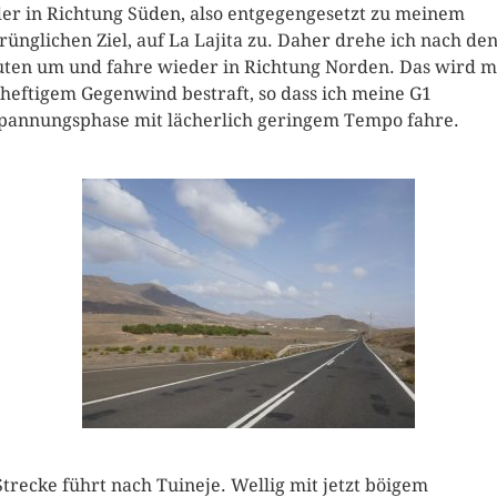
er in Richtung Süden, also entgegengesetzt zu meinem
rünglichen Ziel, auf La Lajita zu. Daher drehe ich nach den
ten um und fahre wieder in Richtung Norden. Das wird m
s heftigem Gegenwind bestraft, so dass ich meine G1
pannungsphase mit lächerlich geringem Tempo fahre.
Strecke führt nach Tuineje. Wellig mit jetzt böigem