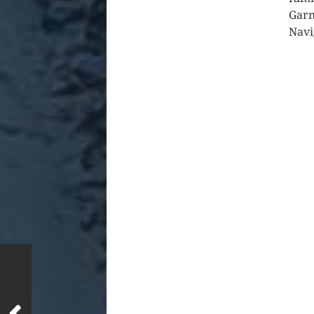
Garm
Navi