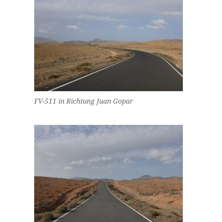
FV-511 in Richtung Juan Gopar