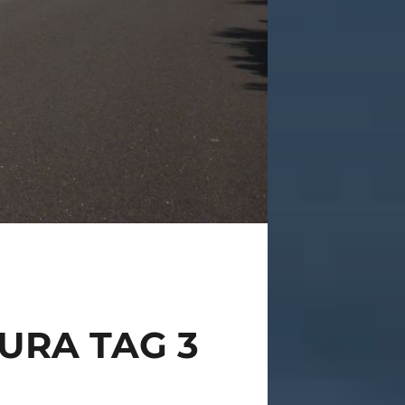
URA TAG 3