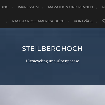
RUNG
IMPRESSUM
MARATHON UND RENNEN
P
RACE ACROSS AMERICA BUCH
VORTRÄGE
STEILBERGHOCH
Ultracycling und Alpenpaesse