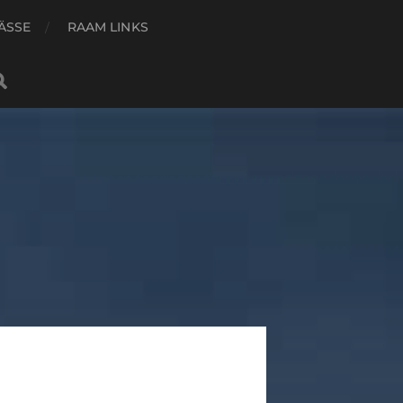
ÄSSE
RAAM LINKS