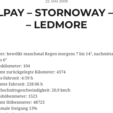
22. MAI 2009
ALPAY – STORNOWAY 
– LEDMORE
er: bewölkt manchmal Regen morgens 7 bis 14°, nachmitt
s 6°
skilometer: 104
mt zurückgelegte Kilometer: 4374
s-Fahrzeit :4:59 h
mte Fahrzeit: 228:06 h
hschnittsgeschwindigkeit: 20,9 km/h
shöhenmeter: 1523
mt Höhenmeter: 48723
male Steigung 13%