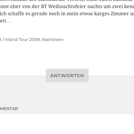
sonst eher von der BT Weihnachtsfeier nachts um zwei ken
ich schaffe es gerade noch in mein etwas karges Zimmer 
Bett…
 / Irland Tour 2009
,
Radreisen
ANTWORTEN
MENTAR