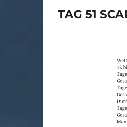
TAG 51 SC
Wett
12 bi
Tage
Gesa
Tage
Gesa
Durc
Tage
Gesa
Maxi