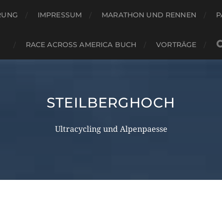
RUNG
IMPRESSUM
MARATHON UND RENNEN
P
RACE ACROSS AMERICA BUCH
VORTRÄGE
STEILBERGHOCH
Ultracycling und Alpenpaesse