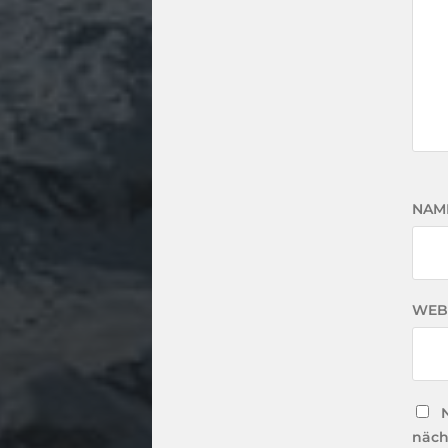
NAM
WEB
näch