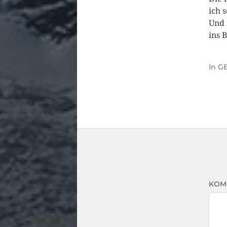
ich 
Und 
ins 
In
GB
KOM