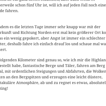
lerweile schon fünf Uhr ist, will ich auf jeden Fall noch eine
de fahren.
dem es die letzten Tage immer sehr knapp war mit der
rkunft und Richtung Norden erst mal kein größerer Ort 
das ein wenig gepokert, aber Angst ist immer ein schlechter
ter, deshalb fahre ich einfach drauf los und schaue mal wa
iert.
folgenden Kilometer sind genau so, wie ich mir die Highla
estellt habe, fantastische Berge und Täler, fahren am Berg
al, mit ordentlichen Steigungen und Abfahrten, die Wolke
en an den Bergspitzen und erzeugen eine leicht düstere,
takuläre Atmosphäre, ab und zu regnet es etwas, absolute
ing!