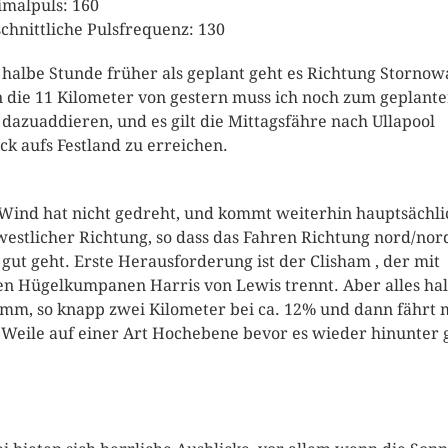
malpuls: 160
chnittliche Pulsfrequenz: 130
 halbe Stunde früher als geplant geht es Richtung Stornow
 die 11 Kilometer von gestern muss ich noch zum geplant
dazuaddieren, und es gilt die Mittagsfähre nach Ullapool
ck aufs Festland zu erreichen.
Wind hat nicht gedreht, und kommt weiterhin hauptsächli
westlicher Richtung, so dass das Fahren Richtung nord/nor
 gut geht. Erste Herausforderung ist der Clisham , der mit
en Hügelkumpanen Harris von Lewis trennt. Aber alles hal
imm, so knapp zwei Kilometer bei ca. 12% und dann fährt
 Weile auf einer Art Hochebene bevor es wieder hinunter 