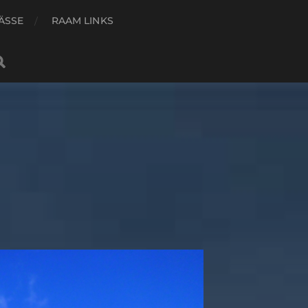
ÄSSE
RAAM LINKS