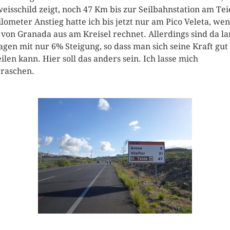
eisschild zeigt, noch 47 Km bis zur Seilbahnstation am Tei
ilometer Anstieg hatte ich bis jetzt nur am Pico Veleta, we
von Granada aus am Kreisel rechnet. Allerdings sind da l
agen mit nur 6% Steigung, so dass man sich seine Kraft gut
eilen kann. Hier soll das anders sein. Ich lasse mich
raschen.