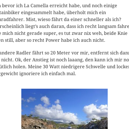
 bevor ich La Camella erreicht habe, und noch einige
ainbiker eingesammelt habe, überholt mich ein
radfahrer. Mist, wieso fährt da einer schneller als ich?
scheinlich liegt’s auch daran, dass ich recht langsam fahre
e mich nicht gerade super, es tut zwar nix weh, beide Knie
en still, aber so recht Power habe ich auch nicht.
andere Radler fährt so 20 Meter vor mir, entfernt sich dan
 nicht. Ok, der Anstieg ist noch laaang, den kann ich mir n
tlich holen. Meine 30 Watt niedrigere Schwelle und locke
gewicht ignoriere ich einfach mal.