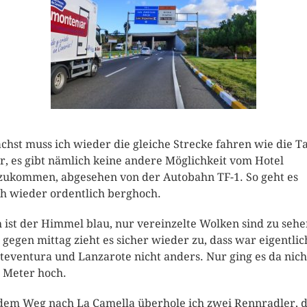
chst muss ich wieder die gleiche Strecke fahren wie die T
r, es gibt nämlich keine andere Möglichkeit vom Hotel
ukommen, abgesehen von der Autobahn TF-1. So geht es
ch wieder ordentlich berghoch.
 ist der Himmel blau, nur vereinzelte Wolken sind zu sehe
 gegen mittag zieht es sicher wieder zu, dass war eigentlic
teventura und Lanzarote nicht anders. Nur ging es da nich
 Meter hoch.
dem Weg nach La Camella überhole ich zwei Rennradler, 