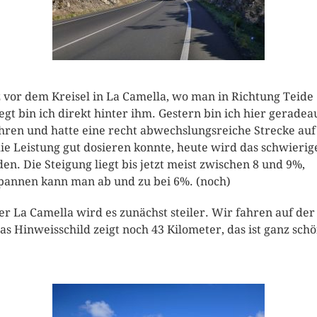
 vor dem Kreisel in La Camella, wo man in Richtung Teide
egt bin ich direkt hinter ihm. Gestern bin ich hier geradea
hren und hatte eine recht abwechslungsreiche Strecke auf
die Leistung gut dosieren konnte, heute wird das schwierig
en. Die Steigung liegt bis jetzt meist zwischen 8 und 9%,
pannen kann man ab und zu bei 6%. (noch)
er La Camella wird es zunächst steiler. Wir fahren auf der
das Hinweisschild zeigt noch 43 Kilometer, das ist ganz sch