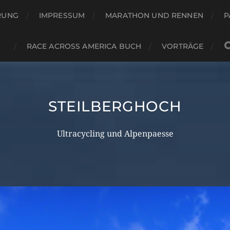
RUNG
IMPRESSUM
MARATHON UND RENNEN
P
RACE ACROSS AMERICA BUCH
VORTRÄGE
STEILBERGHOCH
Ultracycling und Alpenpaesse