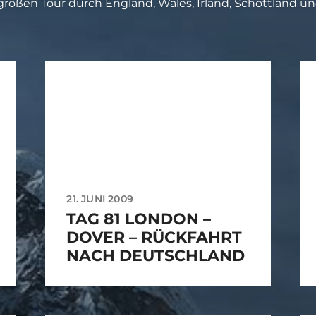
großen Tour durch England, Wales, Irland, Schottland u
21. JUNI 2009
TAG 81 LONDON –
DOVER – RÜCKFAHRT
NACH DEUTSCHLAND