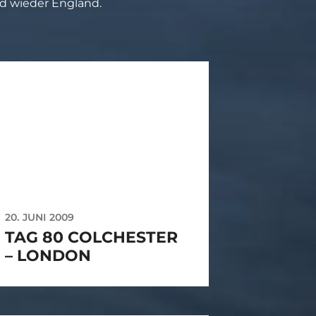
nd wieder England.
20. JUNI 2009
TAG 80 COLCHESTER
– LONDON