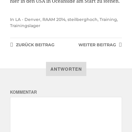
hier in den USA in Oceanside am Start zu stehen.
In
LA - Denver
,
RAAM 2014
,
steilberghoch
,
Training
,
Trainingslager
ZURÜCK
BEITRAG
WEITER
BEITRAG
ANTWORTEN
KOMMENTAR