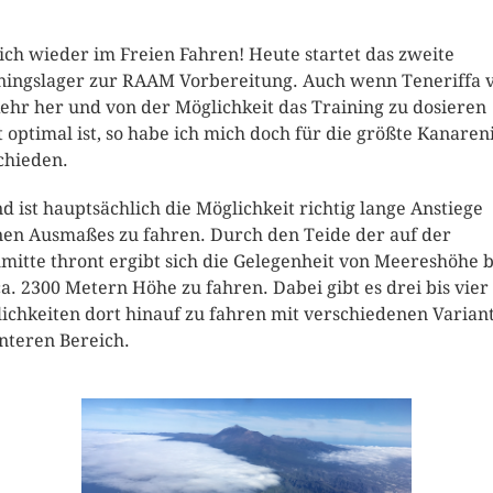
ich wieder im Freien Fahren! Heute startet das zweite
ningslager zur RAAM Vorbereitung. Auch wenn Teneriffa
ehr her und von der Möglichkeit das Training zu dosieren
t optimal ist, so habe ich mich doch für die größte Kanaren
chieden.
d ist hauptsächlich die Möglichkeit richtig lange Anstiege
nen Ausmaßes zu fahren. Durch den Teide der auf der
lmitte thront ergibt sich die Gelegenheit von Meereshöhe b
ca. 2300 Metern Höhe zu fahren. Dabei gibt es drei bis vier
ichkeiten dort hinauf zu fahren mit verschiedenen Varian
nteren Bereich.