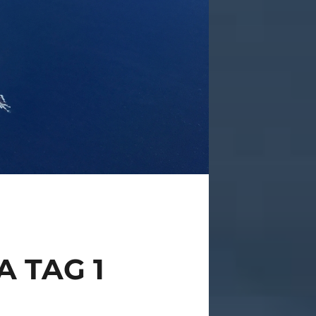
 TAG 1