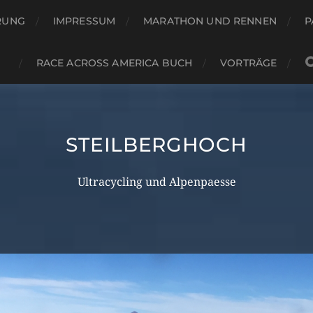
RUNG
IMPRESSUM
MARATHON UND RENNEN
P
RACE ACROSS AMERICA BUCH
VORTRÄGE
STEILBERGHOCH
Ultracycling und Alpenpaesse