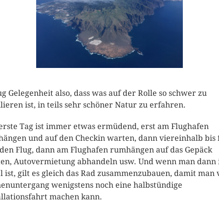
g Gelegenheit also, dass was auf der Rolle so schwer zu
lieren ist, in teils sehr schöner Natur zu erfahren.
erste Tag ist immer etwas ermüdend, erst am Flughafen
ängen und auf den Checkin warten, dann viereinhalb bis 
den Flug, dann am Flughafen rumhängen auf das Gepäck
en, Autovermietung abhandeln usw. Und wenn man dann
l ist, gilt es gleich das Rad zusammenzubauen, damit man 
enuntergang wenigstens noch eine halbstündige
allationsfahrt machen kann.