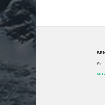
BE
Viel
ANT