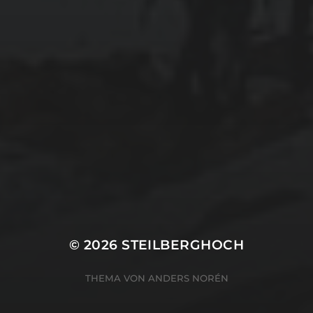
© 2026
STEILBERGHOCH
THEMA VON
ANDERS NORÉN