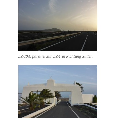
LZ-404, parallel zur LZ-1 in Richtung Süden