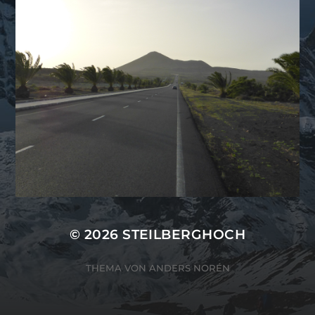
© 2026
STEILBERGHOCH
THEMA VON
ANDERS NORÉN