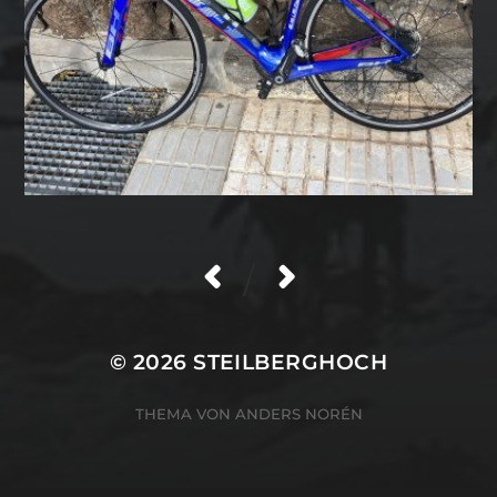
/
© 2026
STEILBERGHOCH
THEMA VON
ANDERS NORÉN