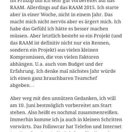
Im Prinzip bin ich sehr gut vorbereitet auf das
RAAM. Allerdings auf das RAAM 2015. Ich starte
aber in einer Woche, nicht in einem Jahr. Das
macht mich nicht nervös aber es ärgert mich. Ich
habe das Gefühl ich hätte es besser machen
müssen. Aber letztlich besteht so ein Projekt (und
das RAAM ist definitiv nicht nur ein Rennen,
sondern ein Projekt) aus vielen kleinen
Kompromissen, die von vielen Faktoren
abhängen. U.a. auch vom Budget und der
Erfahrung. Ich denke mal nächstes Jahr würde
ich einen ganz brauchbaren Teamchef
abgeben…
Aber weg mit den unnützen Gedanken, ich will
am 10. Juni bestmöglich vorbereitet am Start
stehen. Also heißt es nochmal zusammenreißen.
Immerhin komme ich ja auch in kleinen Schritten
vorwärts. Das Followcar hat Telefon und Internet