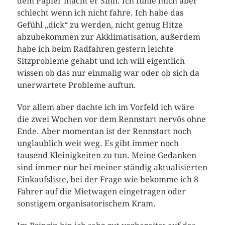
dem Papier macht er Sinn. Ich fühle mich aber
schlecht wenn ich nicht fahre. Ich habe das
Gefühl „dick“ zu werden, nicht genug Hitze
abzubekommen zur Akklimatisation, außerdem
habe ich beim Radfahren gestern leichte
Sitzprobleme gehabt und ich will eigentlich
wissen ob das nur einmalig war oder ob sich da
unerwartete Probleme auftun.
Vor allem aber dachte ich im Vorfeld ich wäre
die zwei Wochen vor dem Rennstart nervös ohne
Ende. Aber momentan ist der Rennstart noch
unglaublich weit weg. Es gibt immer noch
tausend Kleinigkeiten zu tun. Meine Gedanken
sind immer nur bei meiner ständig aktualisierten
Einkaufsliste, bei der Frage wie bekomme ich 8
Fahrer auf die Mietwagen eingetragen oder
sonstigem organisatorischem Kram.