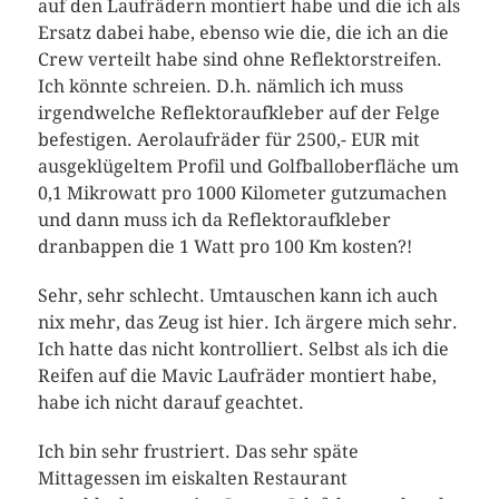
auf den Laufrädern montiert habe und die ich als
Ersatz dabei habe, ebenso wie die, die ich an die
Crew verteilt habe sind ohne Reflektorstreifen.
Ich könnte schreien. D.h. nämlich ich muss
irgendwelche Reflektoraufkleber auf der Felge
befestigen. Aerolaufräder für 2500,- EUR mit
ausgeklügeltem Profil und Golfballoberfläche um
0,1 Mikrowatt pro 1000 Kilometer gutzumachen
und dann muss ich da Reflektoraufkleber
dranbappen die 1 Watt pro 100 Km kosten?!
Sehr, sehr schlecht. Umtauschen kann ich auch
nix mehr, das Zeug ist hier. Ich ärgere mich sehr.
Ich hatte das nicht kontrolliert. Selbst als ich die
Reifen auf die Mavic Laufräder montiert habe,
habe ich nicht darauf geachtet.
Ich bin sehr frustriert. Das sehr späte
Mittagessen im eiskalten Restaurant