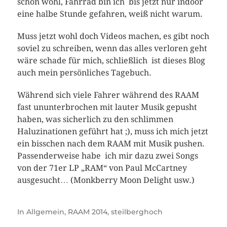
schon wohl, Fahrrad bin ich bis jetzt nur indoor
eine halbe Stunde gefahren, weiß nicht warum.
Muss jetzt wohl doch Videos machen, es gibt noch
soviel zu schreiben, wenn das alles verloren geht
wäre schade für mich, schließlich ist dieses Blog
auch mein persönliches Tagebuch.
Während sich viele Fahrer während des RAAM
fast ununterbrochen mit lauter Musik gepusht
haben, was sicherlich zu den schlimmen
Haluzinationen geführt hat ;), muss ich mich jetzt
ein bisschen nach dem RAAM mit Musik pushen.
Passenderweise habe ich mir dazu zwei Songs
von der 71er LP „RAM“ von Paul McCartney
ausgesucht… (Monkberry Moon Delight usw.)
In
Allgemein
,
RAAM 2014
,
steilberghoch