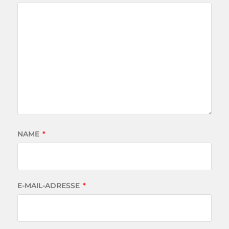
NAME
*
E-MAIL-ADRESSE
*