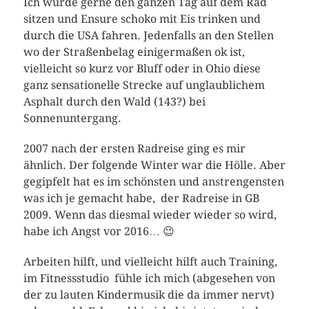
Ich würde gerne den ganzen Tag auf dem Rad
sitzen und Ensure schoko mit Eis trinken und
durch die USA fahren. Jedenfalls an den Stellen
wo der Straßenbelag einigermaßen ok ist,
vielleicht so kurz vor Bluff oder in Ohio diese
ganz sensationelle Strecke auf unglaublichem
Asphalt durch den Wald (143?) bei
Sonnenuntergang.
2007 nach der ersten Radreise ging es mir
ähnlich. Der folgende Winter war die Hölle. Aber
gegipfelt hat es im schönsten und anstrengensten
was ich je gemacht habe, der Radreise in GB
2009. Wenn das diesmal wieder wieder so wird,
habe ich Angst vor 2016… 😉
Arbeiten hilft, und vielleicht hilft auch Training,
im Fitnessstudio fühle ich mich (abgesehen von
der zu lauten Kindermusik die da immer nervt)