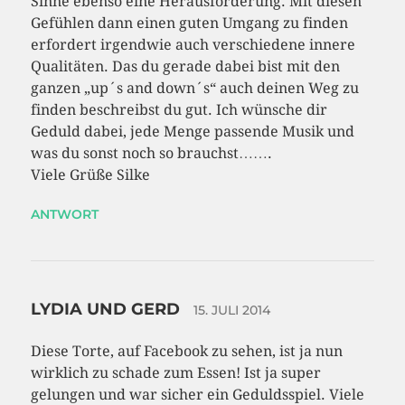
Sinne ebenso eine Herausforderung. Mit diesen
Gefühlen dann einen guten Umgang zu finden
erfordert irgendwie auch verschiedene innere
Qualitäten. Das du gerade dabei bist mit den
ganzen „up´s and down´s“ auch deinen Weg zu
finden beschreibst du gut. Ich wünsche dir
Geduld dabei, jede Menge passende Musik und
was du sonst noch so brauchst…….
Viele Grüße Silke
ANTWORT
LYDIA UND GERD
15. JULI 2014
Diese Torte, auf Facebook zu sehen, ist ja nun
wirklich zu schade zum Essen! Ist ja super
gelungen und war sicher ein Geduldsspiel. Viele