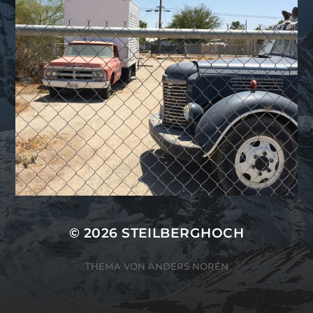
© 2026
STEILBERGHOCH
THEMA VON
ANDERS NORÉN