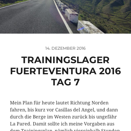
14. DEZEMBER 2016
TRAININGSLAGER
FUERTEVENTURA 2016
TAG 7
Mein Plan für heute lautet Richtung Norden
fahren, bis kurz vor Casillas del Angel, und dann
durch die Berge im Westen zurück bis ungefähr
La Pared. Damit sollte ich meine Vorgaben aus
dem Trainingsplan, nämlich viereinhalb Stunden