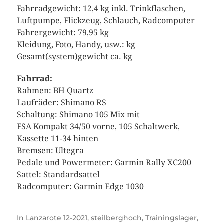
Fahrradgewicht: 12,4 kg inkl. Trinkflaschen,
Luftpumpe, Flickzeug, Schlauch, Radcomputer
Fahrergewicht: 79,95 kg
Kleidung, Foto, Handy, usw.: kg
Gesamt(system)gewicht ca. kg
Fahrrad:
Rahmen: BH Quartz
Laufräder: Shimano RS
Schaltung: Shimano 105 Mix mit
FSA Kompakt 34/50 vorne, 105 Schaltwerk,
Kassette 11-34 hinten
Bremsen: Ultegra
Pedale und Powermeter: Garmin Rally XC200
Sattel: Standardsattel
Radcomputer: Garmin Edge 1030
In
Lanzarote 12-2021
,
steilberghoch
,
Trainingslager
,