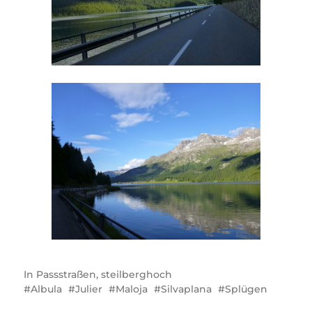
In
Passstraßen
,
steilberghoch
Albula
Julier
Maloja
Silvaplana
Splügen