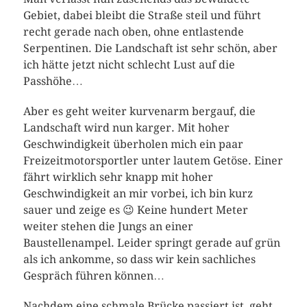
Gebiet, dabei bleibt die Straße steil und führt
recht gerade nach oben, ohne entlastende
Serpentinen. Die Landschaft ist sehr schön, aber
ich hätte jetzt nicht schlecht Lust auf die
Passhöhe…
Aber es geht weiter kurvenarm bergauf, die
Landschaft wird nun karger. Mit hoher
Geschwindigkeit überholen mich ein paar
Freizeitmotorsportler unter lautem Getöse. Einer
fährt wirklich sehr knapp mit hoher
Geschwindigkeit an mir vorbei, ich bin kurz
sauer und zeige es 😉 Keine hundert Meter
weiter stehen die Jungs an einer
Baustellenampel. Leider springt gerade auf grün
als ich ankomme, so dass wir kein sachliches
Gespräch führen können…
Nachdem eine schmale Brücke passiert ist, geht