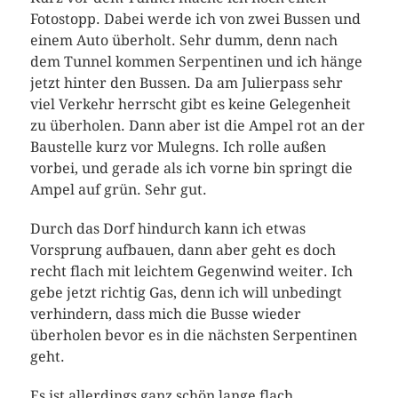
Fotostopp. Dabei werde ich von zwei Bussen und
einem Auto überholt. Sehr dumm, denn nach
dem Tunnel kommen Serpentinen und ich hänge
jetzt hinter den Bussen. Da am Julierpass sehr
viel Verkehr herrscht gibt es keine Gelegenheit
zu überholen. Dann aber ist die Ampel rot an der
Baustelle kurz vor Mulegns. Ich rolle außen
vorbei, und gerade als ich vorne bin springt die
Ampel auf grün. Sehr gut.
Durch das Dorf hindurch kann ich etwas
Vorsprung aufbauen, dann aber geht es doch
recht flach mit leichtem Gegenwind weiter. Ich
gebe jetzt richtig Gas, denn ich will unbedingt
verhindern, dass mich die Busse wieder
überholen bevor es in die nächsten Serpentinen
geht.
Es ist allerdings ganz schön lange flach.