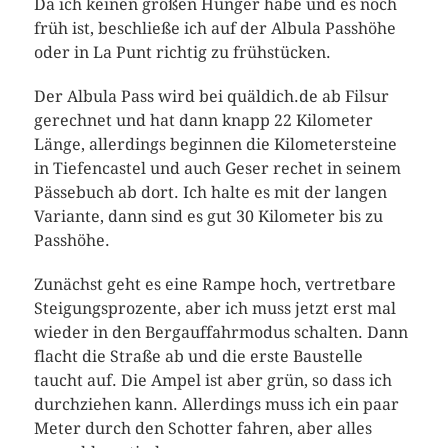
Da ich keinen großen Hunger habe und es noch
früh ist, beschließe ich auf der Albula Passhöhe
oder in La Punt richtig zu frühstücken.
Der Albula Pass wird bei quäldich.de ab Filsur
gerechnet und hat dann knapp 22 Kilometer
Länge, allerdings beginnen die Kilometersteine
in Tiefencastel und auch Geser rechet in seinem
Pässebuch ab dort. Ich halte es mit der langen
Variante, dann sind es gut 30 Kilometer bis zu
Passhöhe.
Zunächst geht es eine Rampe hoch, vertretbare
Steigungsprozente, aber ich muss jetzt erst mal
wieder in den Bergauffahrmodus schalten. Dann
flacht die Straße ab und die erste Baustelle
taucht auf. Die Ampel ist aber grün, so dass ich
durchziehen kann. Allerdings muss ich ein paar
Meter durch den Schotter fahren, aber alles