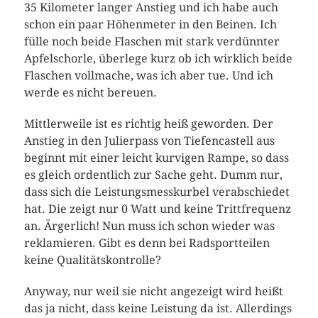
35 Kilometer langer Anstieg und ich habe auch
schon ein paar Höhenmeter in den Beinen. Ich
fülle noch beide Flaschen mit stark verdünnter
Apfelschorle, überlege kurz ob ich wirklich beide
Flaschen vollmache, was ich aber tue. Und ich
werde es nicht bereuen.
Mittlerweile ist es richtig heiß geworden. Der
Anstieg in den Julierpass von Tiefencastell aus
beginnt mit einer leicht kurvigen Rampe, so dass
es gleich ordentlich zur Sache geht. Dumm nur,
dass sich die Leistungsmesskurbel verabschiedet
hat. Die zeigt nur 0 Watt und keine Trittfrequenz
an. Ärgerlich! Nun muss ich schon wieder was
reklamieren. Gibt es denn bei Radsportteilen
keine Qualitätskontrolle?
Anyway, nur weil sie nicht angezeigt wird heißt
das ja nicht, dass keine Leistung da ist. Allerdings