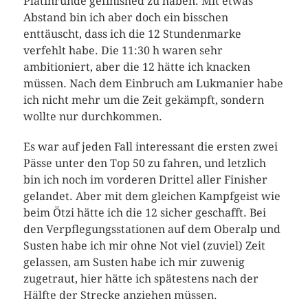
Platinrunde gefinished zu haben. Mit etwas
Abstand bin ich aber doch ein bisschen
enttäuscht, dass ich die 12 Stundenmarke
verfehlt habe. Die 11:30 h waren sehr
ambitioniert, aber die 12 hätte ich knacken
müssen. Nach dem Einbruch am Lukmanier habe
ich nicht mehr um die Zeit gekämpft, sondern
wollte nur durchkommen.
Es war auf jeden Fall interessant die ersten zwei
Pässe unter den Top 50 zu fahren, und letzlich
bin ich noch im vorderen Drittel aller Finisher
gelandet. Aber mit dem gleichen Kampfgeist wie
beim Ötzi hätte ich die 12 sicher geschafft. Bei
den Verpflegungsstationen auf dem Oberalp und
Susten habe ich mir ohne Not viel (zuviel) Zeit
gelassen, am Susten habe ich mir zuwenig
zugetraut, hier hätte ich spätestens nach der
Hälfte der Strecke anziehen müssen.