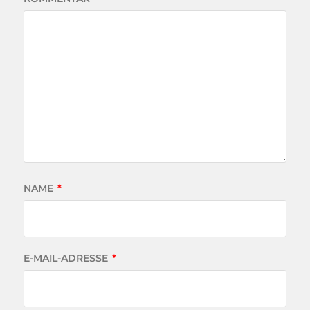
NAME
*
E-MAIL-ADRESSE
*