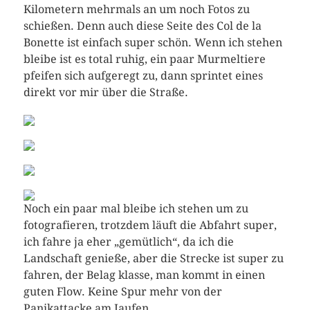
Kilometern mehrmals an um noch Fotos zu
schießen. Denn auch diese Seite des Col de la
Bonette ist einfach super schön. Wenn ich stehen
bleibe ist es total ruhig, ein paar Murmeltiere
pfeifen sich aufgeregt zu, dann sprintet eines
direkt vor mir über die Straße.
Noch ein paar mal bleibe ich stehen um zu
fotografieren, trotzdem läuft die Abfahrt super,
ich fahre ja eher „gemütlich“, da ich die
Landschaft genieße, aber die Strecke ist super zu
fahren, der Belag klasse, man kommt in einen
guten Flow. Keine Spur mehr von der
Panikattacke am Jaufen.