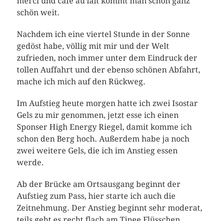
merci und café au lait kommt man schon ganz
schön weit.
Nachdem ich eine viertel Stunde in der Sonne
gedöst habe, völlig mit mir und der Welt
zufrieden, noch immer unter dem Eindruck der
tollen Auffahrt und der ebenso schönen Abfahrt,
mache ich mich auf den Rückweg.
Im Aufstieg heute morgen hatte ich zwei Isostar
Gels zu mir genommen, jetzt esse ich einen
Sponser High Energy Riegel, damit komme ich
schon den Berg hoch. Außerdem habe ja noch
zwei weitere Gels, die ich im Anstieg essen
werde.
Ab der Brücke am Ortsausgang beginnt der
Aufstieg zum Pass, hier starte ich auch die
Zeitnehmung. Der Anstieg beginnt sehr moderat,
teils geht es recht flach am Tinee Flüsschen