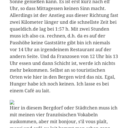
Sonne genießen kann. Es ist erst kurz nach elf
Uhr, so dass Mittagessen keinen Sinn macht.
Allerdings ist der Anstieg aus dieser Richtung fast
zwei Kilometer länger und die schnellste Zeit bei
quaeldich.de lag bei 1:57 h. Mit zwei Stunden
muss ich also ca. rechnen, d.h. da es auf der
Passhöhe keine Gaststätte gibt bin ich niemals
vor 14 Uhr an irgendeinem Restaurant auf der
andern Seite. Und da Franzosen von 12 Uhr bis 13
Uhr essen und dann Schicht ist, werde ich nichts
mehr bekommen. Selbst an so touristischen
Orten wie hier in den Bergen wird das nix. Egal,
Hunger habe ich noch keinen. Ich lasse es bei
einem Café au lait.
Hier in diesem Bergdorf oder Städtchen muss ich
mit meinen vier französischen Vokabeln
auskommen, aber mit bonjour, s’il vous plaît,