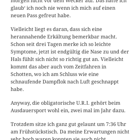
morgen nicht vor dem Wecker auf. Das hatte ich
glaub‘ ich noch nie wenn ich mich auf einen
neuen Pass gefreut habe.
Vielleicht liegt es daran, dass sich eine
herannahende Erkältung bemerkbar macht.
Schon seit drei Tagen merke ich so leichte
Symptome, jetzt ist endgültig die Nase zu und der
Hals fühlt sich nicht so richtig gut an. Vielleicht
kommt das aber auch vom Zeitfahren in
Schotten, wo ich am Schluss wie eine
schnaufende Dampflok nach Luft geschnappt
habe.
Anyway, die obligatorische U.R.I. gehört beim
Ausdauersport wohl ein, zwei mal im Jahr dazu.
Trotzdem sitze ich ganz gut gelaunt um 7:36 Uhr
am Frühstückstisch. Da meine Erwartungen nicht
sehr hoch waren konnten sie auch nicht