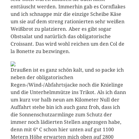
enttäuscht werden. Immerhin gab es Cornflakes
und ich schnappe mir die einzige Scheibe Käse
um sie auf dem streng rationierten sehr weißen
Weißbrot zu platzieren. Aber es gibt sogar
Obstsalat und natürlich das obligatorische
Croissant. Das wird wohl reichen um den Col de
la Bonette zu bezwingen.
Draußen ist es ganz schön kalt, und so packe ich
neben der obligatorischen
Regen-/Wind-/Abfahrtsjacke noch die Knielinge
und die Unterhelmmütze ins Trikot. Als ich dann
um kurz vor halb neun am Kilometer Null der
Auffahrt stehe bin ich auch ganz froh, dass ich
die Sonnenschutzarmlinge zum Schutz der
immer noch lädierten Stellen angezogen habe,
denn mit 6° C schon hier unten auf gut 1100
Metern Höhe erwarten mich oben auf 2800