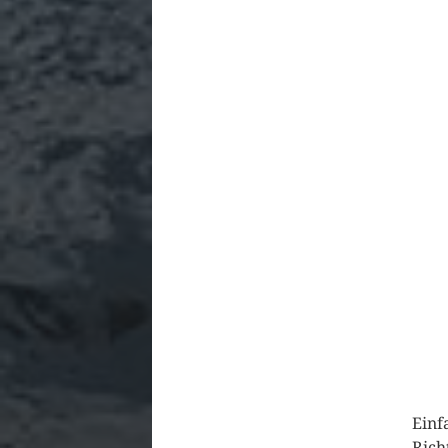
Einf
Rich