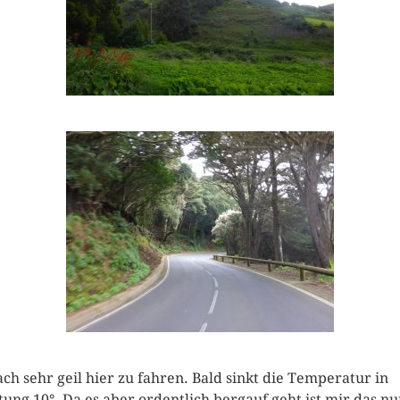
ach sehr geil hier zu fahren. Bald sinkt die Temperatur in
tung 10°. Da es aber ordentlich bergauf geht ist mir das nu