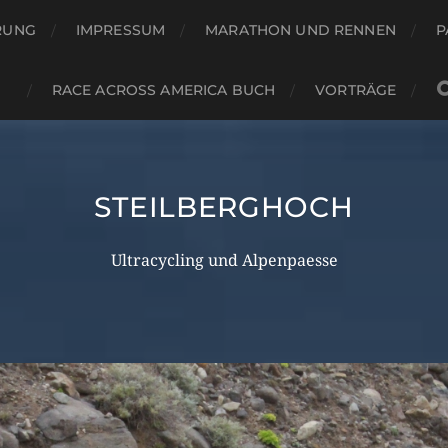
RUNG
IMPRESSUM
MARATHON UND RENNEN
P
RACE ACROSS AMERICA BUCH
VORTRÄGE
STEILBERGHOCH
Ultracycling und Alpenpaesse