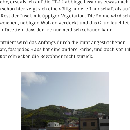
ehr, erst als ich auf die TF-12 abbiege lässt das etwas nach.
 schon hier zeigt sich eine völlig andere Landschaft als auf
Rest der Insel, mit üppiger Vegetation. Die Sonne wird sch
weichen, nebligen Wolken verdeckt und das Grün leuchtet 
en Facetten, dass der Ire nur neidisch schauen kann.
ntuiert wird das Anfangs durch die bunt angestrichenen
er, fast jedes Haus hat eine andere Farbe, und auch vor Li
Rot schrecken die Bewohner nicht zurück.