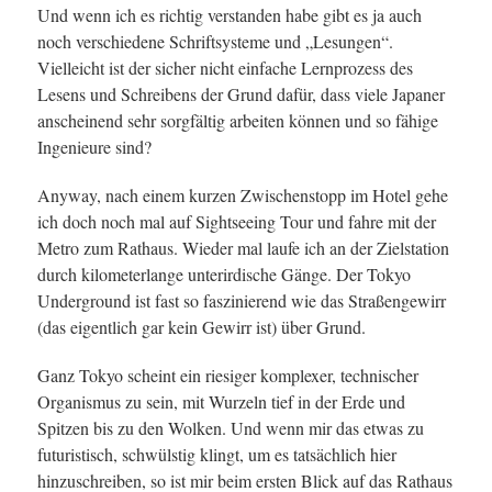
Und wenn ich es richtig verstanden habe gibt es ja auch
noch verschiedene Schriftsysteme und „Lesungen“.
Vielleicht ist der sicher nicht einfache Lernprozess des
Lesens und Schreibens der Grund dafür, dass viele Japaner
anscheinend sehr sorgfältig arbeiten können und so fähige
Ingenieure sind?
Anyway, nach einem kurzen Zwischenstopp im Hotel gehe
ich doch noch mal auf Sightseeing Tour und fahre mit der
Metro zum Rathaus. Wieder mal laufe ich an der Zielstation
durch kilometerlange unterirdische Gänge. Der Tokyo
Underground ist fast so faszinierend wie das Straßengewirr
(das eigentlich gar kein Gewirr ist) über Grund.
Ganz Tokyo scheint ein riesiger komplexer, technischer
Organismus zu sein, mit Wurzeln tief in der Erde und
Spitzen bis zu den Wolken. Und wenn mir das etwas zu
futuristisch, schwülstig klingt, um es tatsächlich hier
hinzuschreiben, so ist mir beim ersten Blick auf das Rathaus