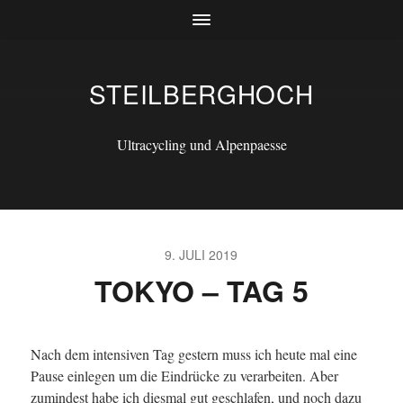
STEILBERGHOCH
Ultracycling und Alpenpaesse
9. JULI 2019
TOKYO – TAG 5
Nach dem intensiven Tag gestern muss ich heute mal eine
Pause einlegen um die Eindrücke zu verarbeiten. Aber
zumindest habe ich diesmal gut geschlafen, und noch dazu