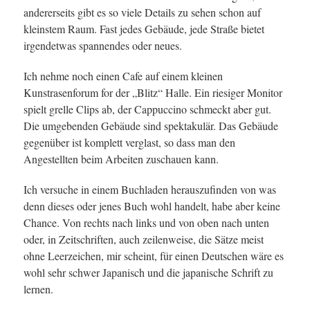
andererseits gibt es so viele Details zu sehen schon auf
kleinstem Raum. Fast jedes Gebäude, jede Straße bietet
irgendetwas spannendes oder neues.
Ich nehme noch einen Cafe auf einem kleinen
Kunstrasenforum for der „Blitz“ Halle. Ein riesiger Monitor
spielt grelle Clips ab, der Cappuccino schmeckt aber gut.
Die umgebenden Gebäude sind spektakulär. Das Gebäude
gegenüber ist komplett verglast, so dass man den
Angestellten beim Arbeiten zuschauen kann.
Ich versuche in einem Buchladen herauszufinden von was
denn dieses oder jenes Buch wohl handelt, habe aber keine
Chance. Von rechts nach links und von oben nach unten
oder, in Zeitschriften, auch zeilenweise, die Sätze meist
ohne Leerzeichen, mir scheint, für einen Deutschen wäre es
wohl sehr schwer Japanisch und die japanische Schrift zu
lernen.