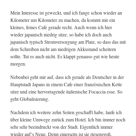
Mein Interesse ist geweckt, und ich fange schon wieder an
Kilometer um Kilometer zu machen, da kommt mir ein
kleines, feines Cafe gerade recht. Auch wenn ich hier
wieder japanisch niedrig sitze, so habe ich doch auch
japanisch typisch Stromversorgung am Platz, so dass das mit
dem Schreiben nicht am niedrigen Akkustand scheitern
sollte. Tut es auch nicht. Es klappt genauso gut wie heute
morgen.
Nebenbei geht mir auf, dass ich gerade als Deutscher in der
Hauptstadt Japans in einem Cafe einer französischen Kette
sitze und eine hervorragende italienische Focaccia esse. So
geht Globalisierung.
Nachdem ich weitere zehn Seiten geschafft habe, laufe ich
über kleine Umwege zurück zum Hotel. Ich bin immer noch
sehr sehr beeindruckt von der Stadt. Eigentlich immer
wieder auf‘s Neue. Denn einerseits ist sie riesengroß,