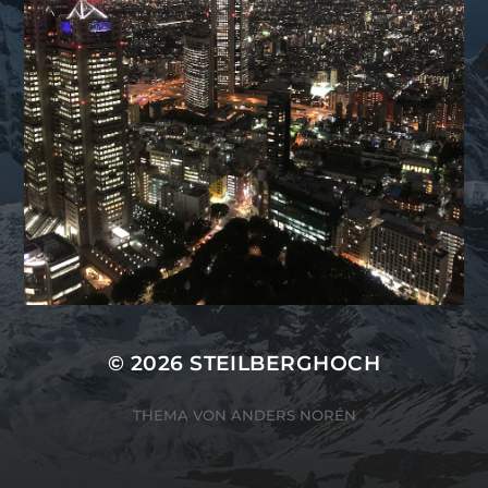
© 2026
STEILBERGHOCH
THEMA VON
ANDERS NORÉN