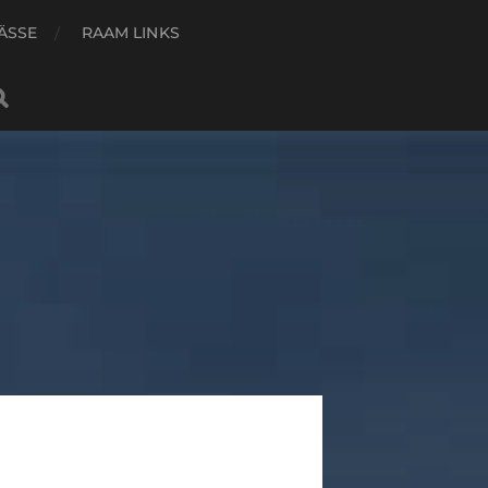
ÄSSE
RAAM LINKS