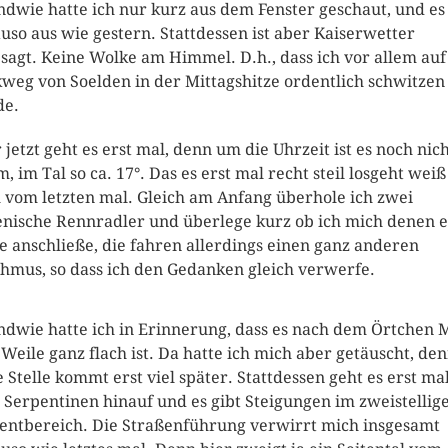
ndwie hatte ich nur kurz aus dem Fenster geschaut, und es
uso aus wie gestern. Stattdessen ist aber Kaiserwetter
sagt. Keine Wolke am Himmel. D.h., dass ich vor allem au
weg von Soelden in der Mittagshitze ordentlich schwitzen
de.
 jetzt geht es erst mal, denn um die Uhrzeit ist es noch nich
, im Tal so ca. 17°. Das es erst mal recht steil losgeht weiß
 vom letzten mal. Gleich am Anfang überhole ich zwei
ienische Rennradler und überlege kurz ob ich mich denen 
e anschließe, die fahren allerdings einen ganz anderen
hmus, so dass ich den Gedanken gleich verwerfe.
ndwie hatte ich in Erinnerung, dass es nach dem Örtchen 
 Weile ganz flach ist. Da hatte ich mich aber getäuscht, de
e Stelle kommt erst viel später. Stattdessen geht es erst ma
 Serpentinen hinauf und es gibt Steigungen im zweistellig
entbereich. Die Straßenführung verwirrt mich insgesamt