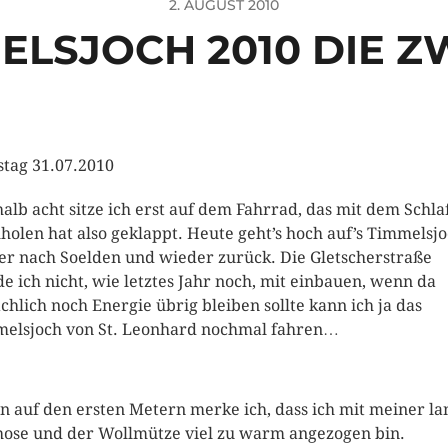
2. AUGUST 2010
ELSJOCH 2010 DIE Z
tag 31.07.2010
alb acht sitze ich erst auf dem Fahrrad, das mit dem Schla
holen hat also geklappt. Heute geht’s hoch auf’s Timmelsjo
er nach Soelden und wieder zurück. Die Gletscherstraße
e ich nicht, wie letztes Jahr noch, mit einbauen, wenn da
ächlich noch Energie übrig bleiben sollte kann ich ja das
elsjoch von St. Leonhard nochmal fahren…
n auf den ersten Metern merke ich, dass ich mit meiner l
ose und der Wollmütze viel zu warm angezogen bin.