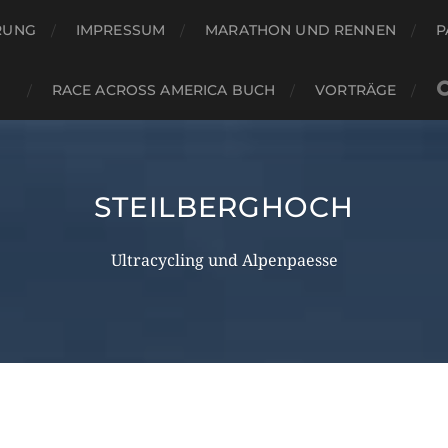
RUNG
IMPRESSUM
MARATHON UND RENNEN
P
RACE ACROSS AMERICA BUCH
VORTRÄGE
STEILBERGHOCH
Ultracycling und Alpenpaesse