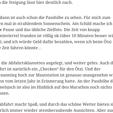
 die Steigung lässt hier deutlich nach.
dann ist auch schon die Passhöhe zu sehen. Für mich zum
en mal in strahlendem Sonnenschein. Am Schild mache ich
e Pause und das übliche Zielfoto. Die Zeit von knapp
einviertel Stunden ist völlig ok (über 10 Minuten besser w
), und ich würde Geld dafür bezahlen, wenn ich beim Ötzi
e Zeit fahren könnte…
 die Abfahrtsklamotten angelegt, und weiter gehts. Auch d
hrt ist natürlich ein „Checken“ für den Ötzi. Und der
nanstieg hoch zur Mautstation ist genauso unangenehm w
ihn vom letzen Jahr in Erinnerung hatte. An der Passhöhe d
elsjoch ist also im Hinblick auf den Marathon noch nichts
ssen.
Abfahrt macht Spaß, und durch das schöne Wetter bieten s
rlich immer wieder atemberaubende Aussichten. Aber au