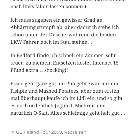
nach links fallen lassen können.)
Ich muss zugeben ein gewisser Grad an
Abhärtung stumpft ab, aber dadurch stehe ich
schon unter der Dusche, während die beiden
LKW Fahrer noch im Stau stehen…
In Bedford finde ich schnell ein Zimmer, sehr
teuer, zu meinem Entsetzen kostet Internet 15
Pfund extra… shocking!!
Essen geht ganz gut, im Pub geht zwar nur ein
Fishpie und Mashed Potatoes, aber zum ersten
mal überhaupt kaufe ich im Lidl ein, und so gibt
es noch ordentlich Joguhrt, Michreis und
natürlich O-Saft. Alles schleimige geht halt gut….
In
GB / Irland Tour 2009
,
Radreisen