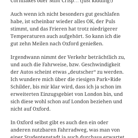
Cornflakes oder Mint Crisp… (just kidding!)
Auch wenn ich nicht besonders gut geschlafen
habe, ist scheinbar wieder alles OK, der Puls
stimmt, und das Frieren hat trotz niedrigerer
Temperaturen auch aufgehört. So kann ich die
gut zehn Meilen nach Oxford genießen.
Irgendwann nimmt der Verkehr beträchtlich zu,
und auch die Fahrweise, bzw. Geschwindigkeit
der Autos scheint etwas „deutscher“ zu werden.
Ich wundere mich über die riesigen Park+Ride
Schilder, bis mir klar wird, dass ich ja schon im
erweiterten Einzugsgebiet von London bin, und
sich diese wohl schon auf London beziehen und
nicht auf Oxford.
In Oxford selbst gibt es auch den ein oder
anderen nutzbaren Fahrradweg, was man von
einer Studentenstadt ja auch durchaus erwartet.