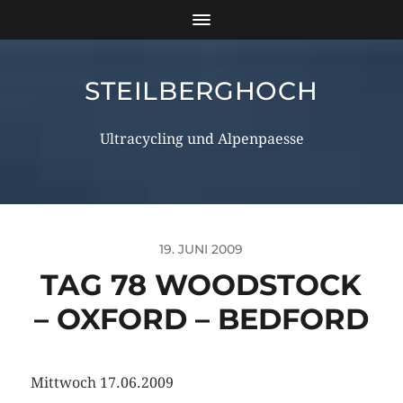
STEILBERGHOCH
Ultracycling und Alpenpaesse
19. JUNI 2009
TAG 78 WOODSTOCK
– OXFORD – BEDFORD
Mittwoch 17.06.2009