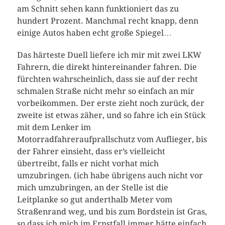
am Schnitt sehen kann funktioniert das zu
hundert Prozent. Manchmal recht knapp, denn
einige Autos haben echt große Spiegel…
Das härteste Duell liefere ich mir mit zwei LKW
Fahrern, die direkt hintereinander fahren. Die
fürchten wahrscheinlich, dass sie auf der recht
schmalen Straße nicht mehr so einfach an mir
vorbeikommen. Der erste zieht noch zurück, der
zweite ist etwas zäher, und so fahre ich ein Stück
mit dem Lenker im
Motorradfahreraufprallschutz vom Auflieger, bis
der Fahrer einsieht, dass er’s vielleicht
übertreibt, falls er nicht vorhat mich
umzubringen. (ich habe übrigens auch nicht vor
mich umzubringen, an der Stelle ist die
Leitplanke so gut anderthalb Meter vom
Straßenrand weg, und bis zum Bordstein ist Gras,
so dass ich mich im Ernstfall immer hätte einfach