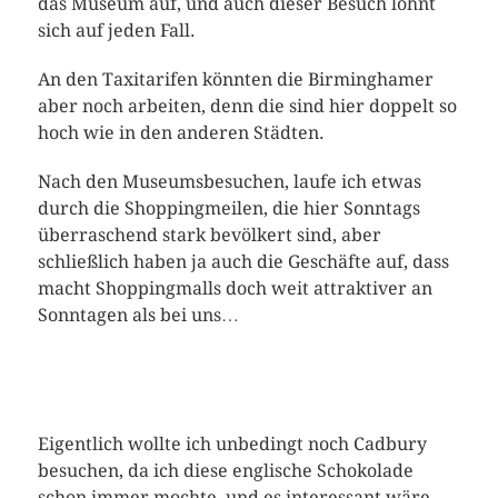
das Museum auf, und auch dieser Besuch lohnt
sich auf jeden Fall.
An den Taxitarifen könnten die Birminghamer
aber noch arbeiten, denn die sind hier doppelt so
hoch wie in den anderen Städten.
Nach den Museumsbesuchen, laufe ich etwas
durch die Shoppingmeilen, die hier Sonntags
überraschend stark bevölkert sind, aber
schließlich haben ja auch die Geschäfte auf, dass
macht Shoppingmalls doch weit attraktiver an
Sonntagen als bei uns…
Eigentlich wollte ich unbedingt noch Cadbury
besuchen, da ich diese englische Schokolade
schon immer mochte, und es interessant wäre