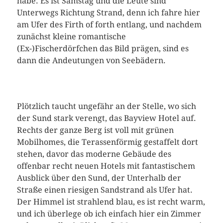
habe. Es ist Samstag und die Leute sind
Unterwegs Richtung Strand, denn ich fahre hier
am Ufer des Firth of forth entlang, und nachdem
zunächst kleine romantische
(Ex-)Fischerdörfchen das Bild prägen, sind es
dann die Andeutungen von Seebädern.
Plötzlich taucht ungefähr an der Stelle, wo sich
der Sund stark verengt, das Bayview Hotel auf.
Rechts der ganze Berg ist voll mit grünen
Mobilhomes, die Terassenförmig gestaffelt dort
stehen, davor das moderne Gebäude des
offenbar recht neuen Hotels mit fantastischem
Ausblick über den Sund, der Unterhalb der
Straße einen riesigen Sandstrand als Ufer hat.
Der Himmel ist strahlend blau, es ist recht warm,
und ich überlege ob ich einfach hier ein Zimmer