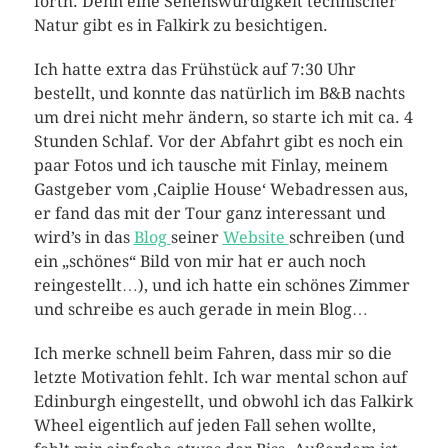
forth. Denn eine Sehenswürdigkeit technischer
Natur gibt es in Falkirk zu besichtigen.
Ich hatte extra das Frühstück auf 7:30 Uhr
bestellt, und konnte das natürlich im B&B nachts
um drei nicht mehr ändern, so starte ich mit ca. 4
Stunden Schlaf. Vor der Abfahrt gibt es noch ein
paar Fotos und ich tausche mit Finlay, meinem
Gastgeber vom ‚Caiplie House‘ Webadressen aus,
er fand das mit der Tour ganz interessant und
wird’s in das
Blog
seiner
Website
schreiben (und
ein „schönes“ Bild von mir hat er auch noch
reingestellt…), und ich hatte ein schönes Zimmer
und schreibe es auch gerade in mein Blog…
Ich merke schnell beim Fahren, dass mir so die
letzte Motivation fehlt. Ich war mental schon auf
Edinburgh eingestellt, und obwohl ich das Falkirk
Wheel eigentlich auf jeden Fall sehen wollte,