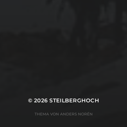
© 2026
STEILBERGHOCH
THEMA VON
ANDERS NORÉN