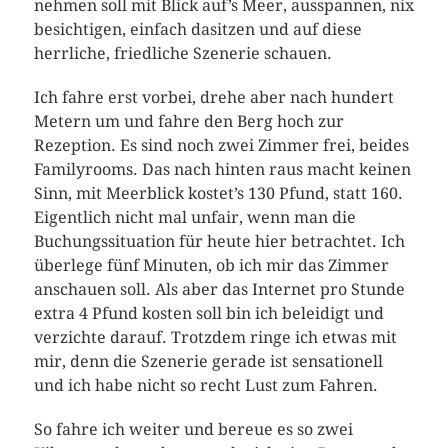
nehmen soll mit Blick auf’s Meer, ausspannen, nix
besichtigen, einfach dasitzen und auf diese
herrliche, friedliche Szenerie schauen.
Ich fahre erst vorbei, drehe aber nach hundert
Metern um und fahre den Berg hoch zur
Rezeption. Es sind noch zwei Zimmer frei, beides
Familyrooms. Das nach hinten raus macht keinen
Sinn, mit Meerblick kostet’s 130 Pfund, statt 160.
Eigentlich nicht mal unfair, wenn man die
Buchungssituation für heute hier betrachtet. Ich
überlege fünf Minuten, ob ich mir das Zimmer
anschauen soll. Als aber das Internet pro Stunde
extra 4 Pfund kosten soll bin ich beleidigt und
verzichte darauf. Trotzdem ringe ich etwas mit
mir, denn die Szenerie gerade ist sensationell
und ich habe nicht so recht Lust zum Fahren.
So fahre ich weiter und bereue es so zwei