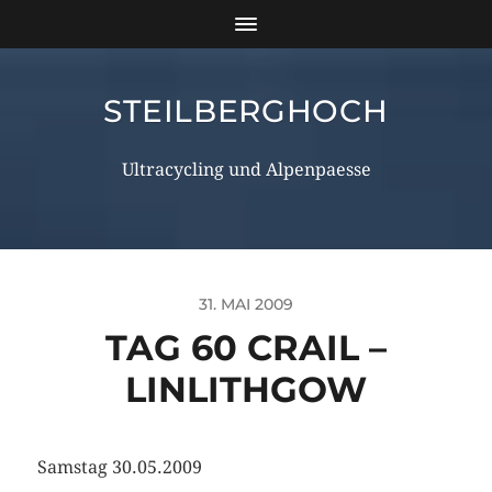
STEILBERGHOCH
Ultracycling und Alpenpaesse
31. MAI 2009
TAG 60 CRAIL –
LINLITHGOW
Samstag 30.05.2009