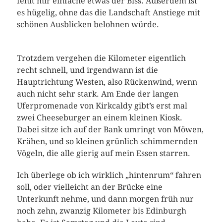
fehlt mir einfache etwas der Biss. Außerdem ist
es hügelig, ohne das die Landschaft Anstiege mit
schönen Ausblicken belohnen würde.
Trotzdem vergehen die Kilometer eigentlich
recht schnell, und irgendwann ist die
Hauptrichtung Westen, also Rückenwind, wenn
auch nicht sehr stark. Am Ende der langen
Uferpromenade von Kirkcaldy gibt’s erst mal
zwei Cheeseburger an einem kleinen Kiosk.
Dabei sitze ich auf der Bank umringt von Möwen,
Krähen, und so kleinen grünlich schimmernden
Vögeln, die alle gierig auf mein Essen starren.
Ich überlege ob ich wirklich „hintenrum“ fahren
soll, oder vielleicht an der Brücke eine
Unterkunft nehme, und dann morgen früh nur
noch zehn, zwanzig Kilometer bis Edinburgh