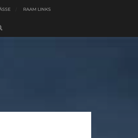
ÄSSE
RAAM LINKS