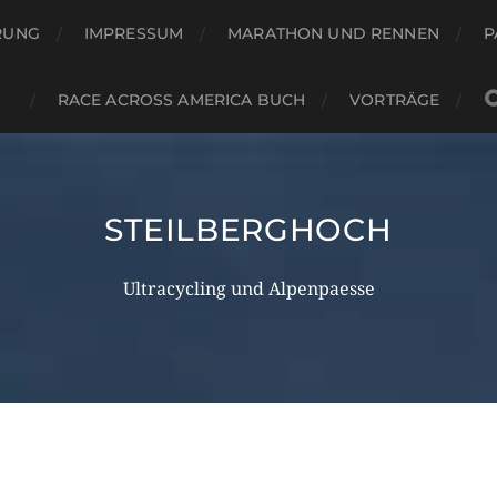
RUNG
IMPRESSUM
MARATHON UND RENNEN
P
RACE ACROSS AMERICA BUCH
VORTRÄGE
STEILBERGHOCH
Ultracycling und Alpenpaesse