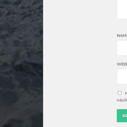
NAM
WEB
näch