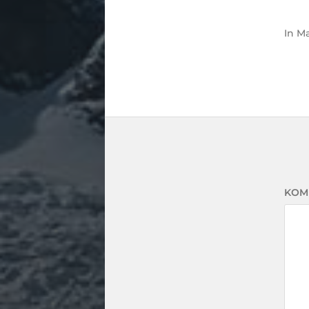
In
Ma
KOM