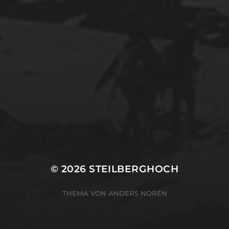
© 2026
STEILBERGHOCH
THEMA VON
ANDERS NORÉN