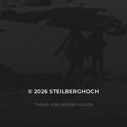
© 2026
STEILBERGHOCH
THEMA VON
ANDERS NORÉN