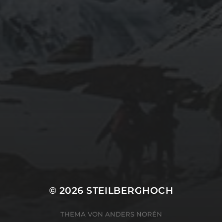
© 2026
STEILBERGHOCH
THEMA VON
ANDERS NORÉN