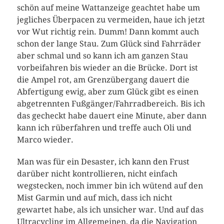
schön auf meine Wattanzeige geachtet habe um
jegliches Überpacen zu vermeiden, haue ich jetzt
vor Wut richtig rein. Dumm! Dann kommt auch
schon der lange Stau. Zum Glück sind Fahrräder
aber schmal und so kann ich am ganzen Stau
vorbeifahren bis wieder an die Brücke. Dort ist
die Ampel rot, am Grenzübergang dauert die
Abfertigung ewig, aber zum Glück gibt es einen
abgetrennten Fußgänger/Fahrradbereich. Bis ich
das gecheckt habe dauert eine Minute, aber dann
kann ich rüberfahren und treffe auch Oli und
Marco wieder.
Man was für ein Desaster, ich kann den Frust
darüber nicht kontrollieren, nicht einfach
wegstecken, noch immer bin ich wütend auf den
Mist Garmin und auf mich, dass ich nicht
gewartet habe, als ich unsicher war. Und auf das
Ultracycling im Allgemeinen, da die Navigation