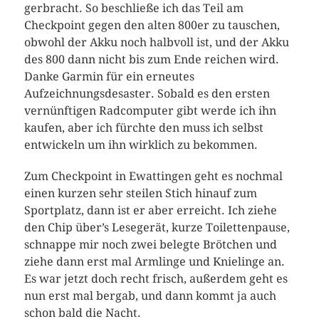
gerbracht. So beschließe ich das Teil am
Checkpoint gegen den alten 800er zu tauschen,
obwohl der Akku noch halbvoll ist, und der Akku
des 800 dann nicht bis zum Ende reichen wird.
Danke Garmin für ein erneutes
Aufzeichnungsdesaster. Sobald es den ersten
vernünftigen Radcomputer gibt werde ich ihn
kaufen, aber ich fürchte den muss ich selbst
entwickeln um ihn wirklich zu bekommen.
Zum Checkpoint in Ewattingen geht es nochmal
einen kurzen sehr steilen Stich hinauf zum
Sportplatz, dann ist er aber erreicht. Ich ziehe
den Chip über’s Lesegerät, kurze Toilettenpause,
schnappe mir noch zwei belegte Brötchen und
ziehe dann erst mal Armlinge und Knielinge an.
Es war jetzt doch recht frisch, außerdem geht es
nun erst mal bergab, und dann kommt ja auch
schon bald die Nacht.