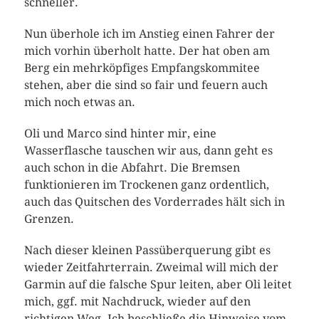
schneller.
Nun überhole ich im Anstieg einen Fahrer der
mich vorhin überholt hatte. Der hat oben am
Berg ein mehrköpfiges Empfangskommitee
stehen, aber die sind so fair und feuern auch
mich noch etwas an.
Oli und Marco sind hinter mir, eine
Wasserflasche tauschen wir aus, dann geht es
auch schon in die Abfahrt. Die Bremsen
funktionieren im Trockenen ganz ordentlich,
auch das Quitschen des Vorderrades hält sich in
Grenzen.
Nach dieser kleinen Passüberquerung gibt es
wieder Zeitfahrterrain. Zweimal will mich der
Garmin auf die falsche Spur leiten, aber Oli leitet
mich, ggf. mit Nachdruck, wieder auf den
richtigen Weg. Ich beschließe die Hinweise vom