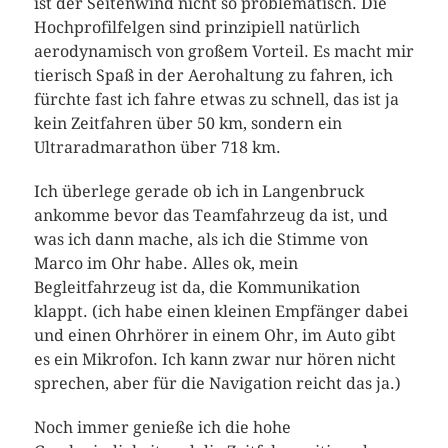
ist der Seitenwind nicht so problematisch. Die
Hochprofilfelgen sind prinzipiell natürlich
aerodynamisch von großem Vorteil. Es macht mir
tierisch Spaß in der Aerohaltung zu fahren, ich
fürchte fast ich fahre etwas zu schnell, das ist ja
kein Zeitfahren über 50 km, sondern ein
Ultraradmarathon über 718 km.
Ich überlege gerade ob ich in Langenbruck
ankomme bevor das Teamfahrzeug da ist, und
was ich dann mache, als ich die Stimme von
Marco im Ohr habe. Alles ok, mein
Begleitfahrzeug ist da, die Kommunikation
klappt. (ich habe einen kleinen Empfänger dabei
und einen Ohrhörer in einem Ohr, im Auto gibt
es ein Mikrofon. Ich kann zwar nur hören nicht
sprechen, aber für die Navigation reicht das ja.)
Noch immer genieße ich die hohe