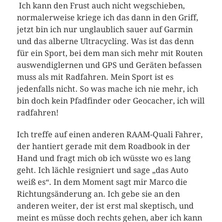
Ich kann den Frust auch nicht wegschieben,
normalerweise kriege ich das dann in den Griff,
jetzt bin ich nur unglaublich sauer auf Garmin
und das alberne Ultracycling. Was ist das denn
für ein Sport, bei dem man sich mehr mit Routen
auswendiglernen und GPS und Geräten befassen
muss als mit Radfahren. Mein Sport ist es
jedenfalls nicht. So was mache ich nie mehr, ich
bin doch kein Pfadfinder oder Geocacher, ich will
radfahren!
Ich treffe auf einen anderen RAAM-Quali Fahrer,
der hantiert gerade mit dem Roadbook in der
Hand und fragt mich ob ich wüsste wo es lang
geht. Ich lächle resigniert und sage „das Auto
weiß es“. In dem Moment sagt mir Marco die
Richtungsänderung an. Ich gebe sie an den
anderen weiter, der ist erst mal skeptisch, und
meint es müsse doch rechts gehen, aber ich kann