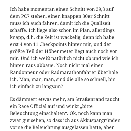
Ich habe momentan einen Schnitt von 29,8 auf
dem PC7 stehen, einen knappen 30er Schnitt
muss ich auch fahren, damit ich die Qualizeit
schaffe. Ich liege also schon im Plan, allerdings
knapp, d.h. die Zeit ist wackelig, denn ich habe
erst 4 von 11 Checkpoints hinter mir, und der
größte Teil der Höhenmeter liegt auch noch vor
mir. Und ich weiß natürlich nicht ob und wie ich
hinten raus abbaue. Noch nicht mal einen
Randonneur oder Radmarathonfahrer überhole
ich. Man, man, man, sind die alle so schnell, bin
ich einfach zu langsam?
Es dämmert etwas mehr, am Straßenrand taucht
ein Race Official auf und winkt „bitte
Beleuchtung einschalten“. Ok, noch kann man
zwar gut sehen, so dass ich aus Akkuspargründen
vorne die Beleuchtung ausgelassen hatte, aber