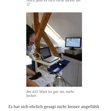
Noch fühlt es sich recht locker an
🙂
Bei 455 Watt ist gar nix mehr
locker.
Es hat sich ehrlich gesagt nicht besser angefühlt