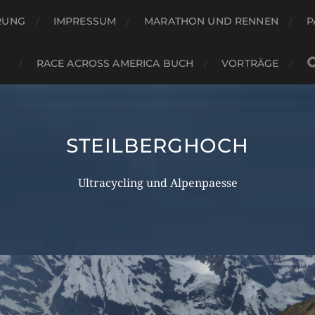
RUNG
IMPRESSUM
MARATHON UND RENNEN
P
RACE ACROSS AMERICA BUCH
VORTRÄGE
STEILBERGHOCH
Ultracycling und Alpenpaesse