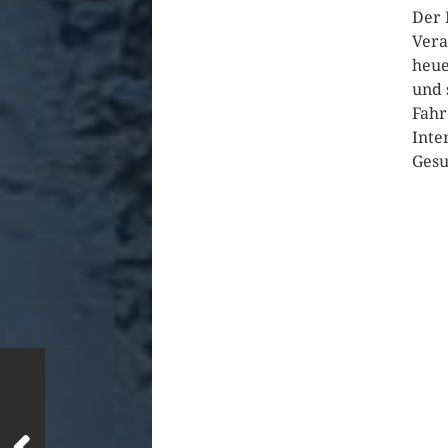
Der 
Vera
heue
und 
Fahr
Inte
Gesu