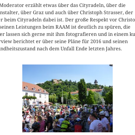
Moderator erzählt etwas über das Cityradeln, über die
nstalter, über Graz und auch über Christoph Strasser, der
r beim Cityradeln dabei ist. Der große Respekt vor Christ
seinen Leistungen beim RAAM ist deutlich zu spüren, die
er lassen sich gerne mit ihm fotografieren und in einem k
rview berichtet er über seine Pläne für 2016 und seinen
ndheitszustand nach dem Unfall Ende letzten Jahres.