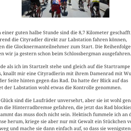
 einer guten halbe Stunde sind die 8,7 Kilometer geschafft
end die Cityradler direkt zur Labstation fahren können,
en die Glocknermanteilnehmer zum Start. Die Reihenfolge
en wir ja gestern schon beim Schlossbergman ausgefahren
de als ich im Startzelt stehe und gleich auf die Startrampe
, knallt mir eine Cityradlerin mit ihrem Damenrad mit W
der Seite hinten gegen das Rad. Da hatte der Blick auf das
et der Labstation wohl etwas die Kontrolle genommen.
Glück sind die Laufräder unversehrt, aber sie ist wohl ge
n die Hinterradbremse gefahren, die jetzt das Rad blockie
ammt das muss doch nicht sein. Hektisch fummele ich an 
se herum, kriege sie aber nur mit Gewalt ein Stückchen 
weg und mache sie dann einfach auf, so dass sie wenigsten