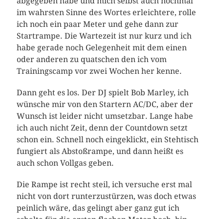
abgegeben habe und mich selbst auch nochmal
im wahrsten Sinne des Wortes erleichtere, rolle
ich noch ein paar Meter und gehe dann zur
Startrampe. Die Wartezeit ist nur kurz und ich
habe gerade noch Gelegenheit mit dem einen
oder anderen zu quatschen den ich vom
Trainingscamp vor zwei Wochen her kenne.
Dann geht es los. Der DJ spielt Bob Marley, ich
wünsche mir von den Startern AC/DC, aber der
Wunsch ist leider nicht umsetzbar. Lange habe
ich auch nicht Zeit, denn der Countdown setzt
schon ein. Schnell noch eingeklickt, ein Stehtisch
fungiert als Abstoßrampe, und dann heißt es
auch schon Vollgas geben.
Die Rampe ist recht steil, ich versuche erst mal
nicht von dort runterzustürzen, was doch etwas
peinlich wäre, das gelingt aber ganz gut ich