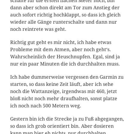
schalte für die ersten flachen Meter hoch, bin
dann aber schon direkt am Tor zum Anstieg der
auch sofort richtig hochklappt, so dass ich gleich
wieder alle Gänge runterschalte und dann nur
noch reintrete was geht.
Richtig gut geht es mir nicht, ich habe etwas
Probleme mit dem Atmen, aber noch geht‘s.
Wahrscheinlich der Heuschnupfen. Egal, sind ja
nur ein paar Minuten die ich durchhalten muss.
Ich habe dummerweise vergessen den Garmin zu
starten, so dass keine Zeit läuft, aber ich sehe
noch die Wattanzeige, irgendwas mit 460, jetzt
bloß nicht noch mehr draufhalten, sonst platze
ich noch nach 500 Metern weg.
Gestern bin ich die Strecke ja zu Fuß abgegangen,
so dass ich grob orientiert bin. Aber dosieren
kann man hier eh nichts, nur durchhalten.