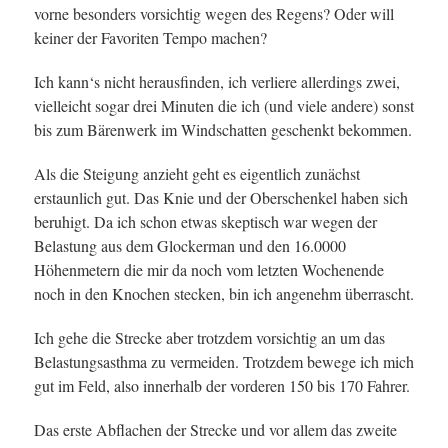
vorne besonders vorsichtig wegen des Regens? Oder will
keiner der Favoriten Tempo machen?
Ich kann‘s nicht herausfinden, ich verliere allerdings zwei,
vielleicht sogar drei Minuten die ich (und viele andere) sonst
bis zum Bärenwerk im Windschatten geschenkt bekommen.
Als die Steigung anzieht geht es eigentlich zunächst
erstaunlich gut. Das Knie und der Oberschenkel haben sich
beruhigt. Da ich schon etwas skeptisch war wegen der
Belastung aus dem Glockerman und den 16.0000
Höhenmetern die mir da noch vom letzten Wochenende
noch in den Knochen stecken, bin ich angenehm überrascht.
Ich gehe die Strecke aber trotzdem vorsichtig an um das
Belastungsasthma zu vermeiden. Trotzdem bewege ich mich
gut im Feld, also innerhalb der vorderen 150 bis 170 Fahrer.
Das erste Abflachen der Strecke und vor allem das zweite