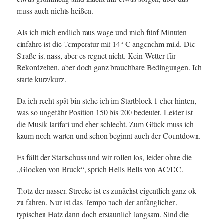
muss auch nichts heißen.
Als ich mich endlich raus wage und mich fünf Minuten
einfahre ist die Temperatur mit 14° C angenehm mild. Die
Straße ist nass, aber es regnet nicht. Kein Wetter für
Rekordzeiten, aber doch ganz brauchbare Bedingungen. Ich
starte kurz/kurz.
Da ich recht spät bin stehe ich im Startblock 1 eher hinten,
was so ungefähr Position 150 bis 200 bedeutet. Leider ist
die Musik larifari und eher schlecht. Zum Glück muss ich
kaum noch warten und schon beginnt auch der Countdown.
Es fällt der Startschuss und wir rollen los, leider ohne die
„Glocken von Bruck“, sprich Hells Bells von AC/DC.
Trotz der nassen Strecke ist es zunächst eigentlich ganz ok
zu fahren. Nur ist das Tempo nach der anfänglichen,
typischen Hatz dann doch erstaunlich langsam. Sind die