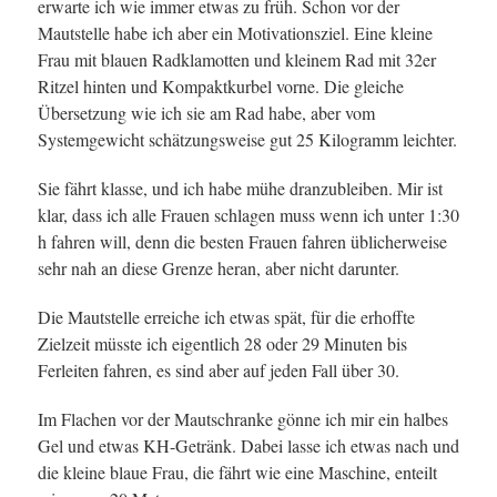
erwarte ich wie immer etwas zu früh. Schon vor der
Mautstelle habe ich aber ein Motivationsziel. Eine kleine
Frau mit blauen Radklamotten und kleinem Rad mit 32er
Ritzel hinten und Kompaktkurbel vorne. Die gleiche
Übersetzung wie ich sie am Rad habe, aber vom
Systemgewicht schätzungsweise gut 25 Kilogramm leichter.
Sie fährt klasse, und ich habe mühe dranzubleiben. Mir ist
klar, dass ich alle Frauen schlagen muss wenn ich unter 1:30
h fahren will, denn die besten Frauen fahren üblicherweise
sehr nah an diese Grenze heran, aber nicht darunter.
Die Mautstelle erreiche ich etwas spät, für die erhoffte
Zielzeit müsste ich eigentlich 28 oder 29 Minuten bis
Ferleiten fahren, es sind aber auf jeden Fall über 30.
Im Flachen vor der Mautschranke gönne ich mir ein halbes
Gel und etwas KH-Getränk. Dabei lasse ich etwas nach und
die kleine blaue Frau, die fährt wie eine Maschine, enteilt