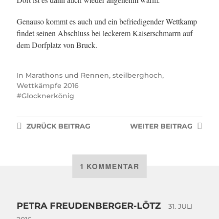
Genauso kommt es auch und ein befriedigender Wettkamp
findet seinen Abschluss bei leckerem Kaiserschmarrn auf
dem Dorfplatz von Bruck.
In
Marathons und Rennen
,
steilberghoch
,
Wettkämpfe 2016
Glocknerkönig
ZURÜCK
BEITRAG
WEITER
BEITRAG
1 KOMMENTAR
PETRA FREUDENBERGER-LÖTZ
31. JULI