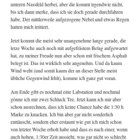
unteren Nassfeld herbei, aber die kommt irgendwie nicht,
bis ich dann merke, dass ich sie doch gerade durchfahren
habe. Der mittlerweile aufgezogene Nebel und etwas Regen
hatten mich irritiert.
Jetzt kommt die meist sehr unangenehme lange gerade, die
letze Woche auch noch mit aufgefrästem Belag aufgewartet
hat, zu meiner Freude nun aber schon mit frischem Asphalt
belegt ist. Das ist wirklich sehr angenehm. Und da kaum
Wind weht (und somit kaum der an dieser Stelle meist
übliche Gegenwind fehlt), komme ich ganz gut voran.
Am Ende gibt es nochmal eine Labstation und nochmal
gönne ich mir zwei Schluck Tee. Jetzt kann ich mir aber
schon ausrechnen, dass ich keine Chance habe die 1:30 h
Marke zu knacken. Ich bin aber gar nicht sonderlich
enttäuscht, sondern eher erstaunt wie gut ich mich schon
von letzter Woche erholt habe und dass es nach einer, wenn
auch hohen, 1:30er Zeit aussieht, was gar nicht so schlecht