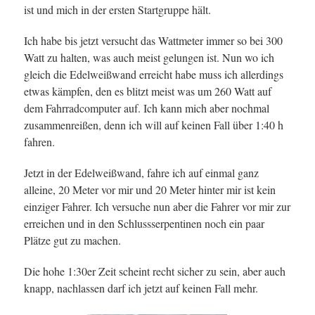
ist und mich in der ersten Startgruppe hält.
Ich habe bis jetzt versucht das Wattmeter immer so bei 300
Watt zu halten, was auch meist gelungen ist. Nun wo ich
gleich die Edelweißwand erreicht habe muss ich allerdings
etwas kämpfen, den es blitzt meist was um 260 Watt auf
dem Fahrradcomputer auf. Ich kann mich aber nochmal
zusammenreißen, denn ich will auf keinen Fall über 1:40 h
fahren.
Jetzt in der Edelweißwand, fahre ich auf einmal ganz
alleine, 20 Meter vor mir und 20 Meter hinter mir ist kein
einziger Fahrer. Ich versuche nun aber die Fahrer vor mir zur
erreichen und in den Schlussserpentinen noch ein paar
Plätze gut zu machen.
Die hohe 1:30er Zeit scheint recht sicher zu sein, aber auch
knapp, nachlassen darf ich jetzt auf keinen Fall mehr.