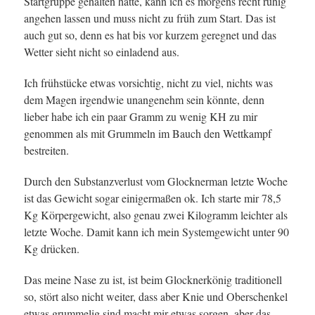
Startgruppe gehalten hatte, kann ich es morgens recht ruhig
angehen lassen und muss nicht zu früh zum Start. Das ist
auch gut so, denn es hat bis vor kurzem geregnet und das
Wetter sieht nicht so einladend aus.
Ich frühstücke etwas vorsichtig, nicht zu viel, nichts was
dem Magen irgendwie unangenehm sein könnte, denn
lieber habe ich ein paar Gramm zu wenig KH zu mir
genommen als mit Grummeln im Bauch den Wettkampf
bestreiten.
Durch den Substanzverlust vom Glocknerman letzte Woche
ist das Gewicht sogar einigermaßen ok. Ich starte mir 78,5
Kg Körpergewicht, also genau zwei Kilogramm leichter als
letzte Woche. Damit kann ich mein Systemgewicht unter 90
Kg drücken.
Das meine Nase zu ist, ist beim Glocknerkönig traditionell
so, stört also nicht weiter, dass aber Knie und Oberschenkel
etwas grummelig sind macht mir etwas sorgen, aber das