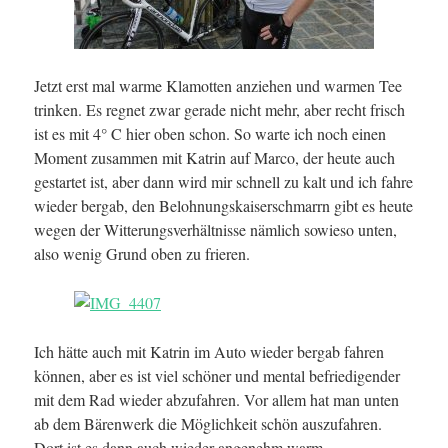
Jetzt erst mal warme Klamotten anziehen und warmen Tee
trinken. Es regnet zwar gerade nicht mehr, aber recht frisch
ist es mit 4° C hier oben schon. So warte ich noch einen
Moment zusammen mit Katrin auf Marco, der heute auch
gestartet ist, aber dann wird mir schnell zu kalt und ich fahre
wieder bergab, den Belohnungskaiserschmarrn gibt es heute
wegen der Witterungsverhältnisse nämlich sowieso unten,
also wenig Grund oben zu frieren.
Ich hätte auch mit Katrin im Auto wieder bergab fahren
können, aber es ist viel schöner und mental befriedigender
mit dem Rad wieder abzufahren. Vor allem hat man unten
ab dem Bärenwerk die Möglichkeit schön auszufahren.
Dort ist es dann auch wieder angenehm warm.