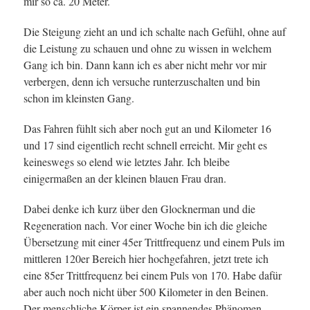
mir so ca. 20 Meter.
Die Steigung zieht an und ich schalte nach Gefühl, ohne auf
die Leistung zu schauen und ohne zu wissen in welchem
Gang ich bin. Dann kann ich es aber nicht mehr vor mir
verbergen, denn ich versuche runterzuschalten und bin
schon im kleinsten Gang.
Das Fahren fühlt sich aber noch gut an und Kilometer 16
und 17 sind eigentlich recht schnell erreicht. Mir geht es
keineswegs so elend wie letztes Jahr. Ich bleibe
einigermaßen an der kleinen blauen Frau dran.
Dabei denke ich kurz über den Glocknerman und die
Regeneration nach. Vor einer Woche bin ich die gleiche
Übersetzung mit einer 45er Trittfrequenz und einem Puls im
mittleren 120er Bereich hier hochgefahren, jetzt trete ich
eine 85er Trittfrequenz bei einem Puls von 170. Habe dafür
aber auch noch nicht über 500 Kilometer in den Beinen.
Der menschliche Körper ist ein spannendes Phänomen.