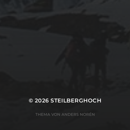
© 2026
STEILBERGHOCH
THEMA VON
ANDERS NORÉN