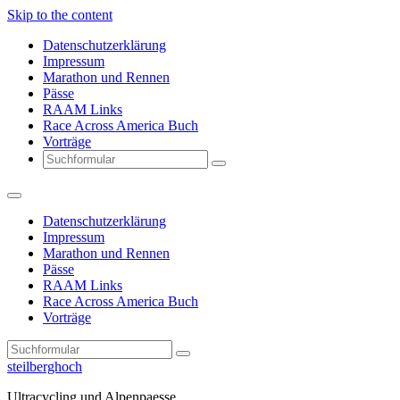
Skip to the content
Datenschutzerklärung
Impressum
Marathon und Rennen
Pässe
RAAM Links
Race Across America Buch
Vorträge
Search
Datenschutzerklärung
Impressum
Marathon und Rennen
Pässe
RAAM Links
Race Across America Buch
Vorträge
Search
steilberghoch
Ultracycling und Alpenpaesse