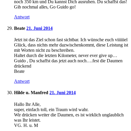
noch 350 km und Du kannst Dich ausruhen. Du schaffst das!
Gib nochmal alles, Go Guido go!
Antwort
Beate
21. Juni 2014
Jetzt ist das Ziel schon fast sichtbar. Ich wünsche euch viiiiiiel
Glück, dass nichts mehr dazwischenkommt, diese Leistung ist
mit Worten nicht zu beschreiben.
Haltet durch die letzten Kilometer, never ever give up…
Guido , Du schaffst das jetzt auch noch….fest die Daumen
drückend
Beate
Antwort
Hilde u. Manfred
21. Juni 2014
Hallo Ihr Alle,
super, einfach toll, ein Traum wird wahr.
Wir drücken weiter die Daumen, es ist wirklich unglaublich
was Ihr leistet.
VG. H. u. M