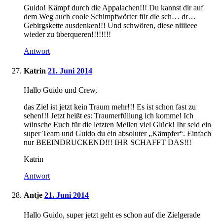
Guido! Kämpf durch die Appalachen!!! Du kannst dir auf
dem Weg auch coole Schimpfwörter für die sch… dr…
Gebirgskette ausdenken!!! Und schwören, diese niiiieee
wieder zu überqueren!!!!!!!!
Antwort
Katrin
21. Juni 2014
Hallo Guido und Crew,
das Ziel ist jetzt kein Traum mehr!!! Es ist schon fast zu
sehen!!! Jetzt heißt es: Traumerfüllung ich komme! Ich
wünsche Euch für die letzten Meilen viel Glück! Ihr seid ein
super Team und Guido du ein absoluter „Kämpfer“. Einfach
nur BEEINDRUCKEND!!! IHR SCHAFFT DAS!!!
Katrin
Antwort
Antje
21. Juni 2014
Hallo Guido, super jetzt geht es schon auf die Zielgerade