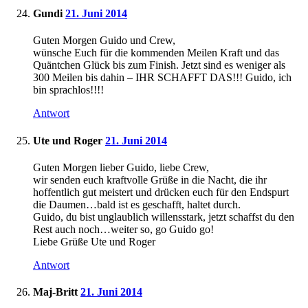
Gundi
21. Juni 2014
Guten Morgen Guido und Crew,
wünsche Euch für die kommenden Meilen Kraft und das
Quäntchen Glück bis zum Finish. Jetzt sind es weniger als
300 Meilen bis dahin – IHR SCHAFFT DAS!!! Guido, ich
bin sprachlos!!!!
Antwort
Ute und Roger
21. Juni 2014
Guten Morgen lieber Guido, liebe Crew,
wir senden euch kraftvolle Grüße in die Nacht, die ihr
hoffentlich gut meistert und drücken euch für den Endspurt
die Daumen…bald ist es geschafft, haltet durch.
Guido, du bist unglaublich willensstark, jetzt schaffst du den
Rest auch noch…weiter so, go Guido go!
Liebe Grüße Ute und Roger
Antwort
Maj-Britt
21. Juni 2014