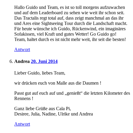
Hallo Guido und Team, es ist so toll morgens aufzuwachen
und auf dem Leaderboard zu sehen wie weit ihr schon seit.
Das Tractalis regt total auf, dass zeigt manchmal an das ihr
und Ares eine Sightseeing Tour durch die Landschaft macht.
Für heute wünsche ich Guido, Rückenwind, ein imaginäres
Sofakissen, viel Kraft und gutes Wetter! Go Guido go!
Team, haltet durch es ist nicht mehr weit, ihr seit die besten!
Antwort
Andrea
20. Juni 2014
Lieber Guido, liebes Team,
wir drücken euch von Malle aus die Daumen !
Passt gut auf euch auf und „genießt“ die letzten Kilometer des
Rennens !
Ganz liebe Grüße aus Cala Pi,
Desiree, Julia, Nadine, Ulrike und Andrea
Antwort