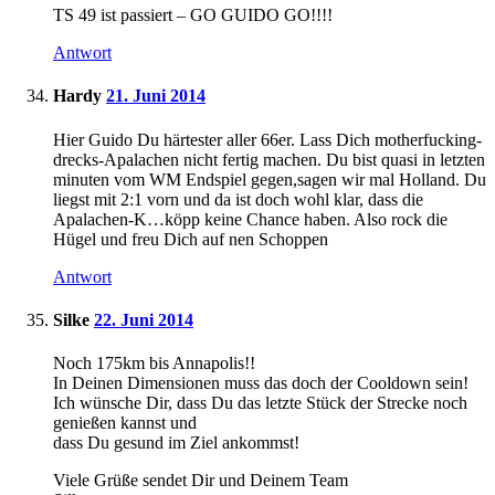
TS 49 ist passiert – GO GUIDO GO!!!!
Antwort
Hardy
21. Juni 2014
Hier Guido Du härtester aller 66er. Lass Dich motherfucking-
drecks-Apalachen nicht fertig machen. Du bist quasi in letzten
minuten vom WM Endspiel gegen,sagen wir mal Holland. Du
liegst mit 2:1 vorn und da ist doch wohl klar, dass die
Apalachen-K…köpp keine Chance haben. Also rock die
Hügel und freu Dich auf nen Schoppen
Antwort
Silke
22. Juni 2014
Noch 175km bis Annapolis!!
In Deinen Dimensionen muss das doch der Cooldown sein!
Ich wünsche Dir, dass Du das letzte Stück der Strecke noch
genießen kannst und
dass Du gesund im Ziel ankommst!
Viele Grüße sendet Dir und Deinem Team