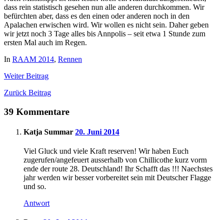
dass rein statistisch gesehen nun alle anderen durchkommen. Wir
befürchten aber, dass es den einen oder anderen noch in den
Apalachen erwischen wird. Wir wollen es nicht sein. Daher geben
wir jetzt noch 3 Tage alles bis Annpolis – seit etwa 1 Stunde zum
ersten Mal auch im Regen.
In
RAAM 2014
,
Rennen
Weiter
Beitrag
Zurück
Beitrag
39 Kommentare
Katja Summar
20. Juni 2014
Viel Gluck und viele Kraft reserven! Wir haben Euch
zugerufen/angefeuert ausserhalb von Chillicothe kurz vorm
ende der route 28. Deutschland! Ihr Schafft das !!! Naechstes
jahr werden wir besser vorbereitet sein mit Deutscher Flagge
und so.
Antwort