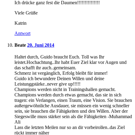
Ich drücke ganz fest die Daumen!!!!!!!!!!!!!!!
Viele Grüße
Katrin
Antwort
Beate
20. Juni 2014
Haltet durch, Guido braucht Euch. Toll was Ihr
leistet.Hochachtung..Ihr habt Euer Ziel klar vor Augen und
das schafft ihr auch..gemeinsam.
Schmerz ist vergänglich, Erfolg bleibt für immer!
Guido ich bewundere Deinen Willen und deine
Leistunggstärke..never give up!!!!!
Champions werden nicht in Trainingshallen gemacht.
Champions werden durch etwas gemacht, das sie in sich
tragen: ein Verlangen, einen Traum, eine Vision. Sie brauchen
außergewöhnliche Ausdauer, sie müssen ein wenig schneller
sein, sie brauchen die Fähigkeiten und den Willen. Aber der
Siegeswille muss stärker sein als die Fähigkeiten -Muhammad
Ali
Lass die letzten Meilen nur so an dir vorbeirollen..das Ziel
rückt immer näher