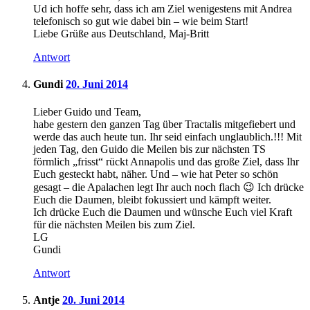
Ud ich hoffe sehr, dass ich am Ziel wenigestens mit Andrea
telefonisch so gut wie dabei bin – wie beim Start!
Liebe Grüße aus Deutschland, Maj-Britt
Antwort
Gundi
20. Juni 2014
Lieber Guido und Team,
habe gestern den ganzen Tag über Tractalis mitgefiebert und
werde das auch heute tun. Ihr seid einfach unglaublich.!!! Mit
jeden Tag, den Guido die Meilen bis zur nächsten TS
förmlich „frisst“ rückt Annapolis und das große Ziel, dass Ihr
Euch gesteckt habt, näher. Und – wie hat Peter so schön
gesagt – die Apalachen legt Ihr auch noch flach 😉 Ich drücke
Euch die Daumen, bleibt fokussiert und kämpft weiter.
Ich drücke Euch die Daumen und wünsche Euch viel Kraft
für die nächsten Meilen bis zum Ziel.
LG
Gundi
Antwort
Antje
20. Juni 2014