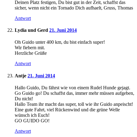
Deinen Platz festigen, Du bist gut in der Zeit, schaffst das
sicher, wenn nicht ein Tornado Dich aufhaelt, Gruss, Thomas
Antwort
Lydia und Gerd
21. Juni 2014
Oh Guido unter 400 km, du bist einfach super!
Wir fiebern mit.
Herzliche Grüße
Antwort
Antje
21. Juni 2014
Hallo Guido, Du fährst wie von einem Rudel Hunde gejagt.
Go Guido go! Du schaffst das, immer mehr müssen aufgeben,
Du nicht!
Hallo Team ihr macht das super, toll wie ihr Guido anpeischt!
Eine gute Fahrt, viel Rückenwind und die grüne Welle
wünsch ich Euch!
GO GUIDO GO!
Antwort