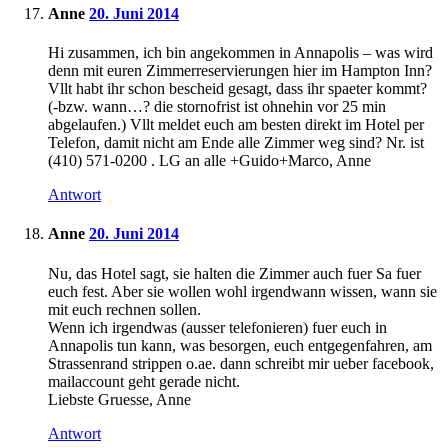
Anne
20. Juni 2014
Hi zusammen, ich bin angekommen in Annapolis – was wird
denn mit euren Zimmerreservierungen hier im Hampton Inn?
Vllt habt ihr schon bescheid gesagt, dass ihr spaeter kommt?
(-bzw. wann…? die stornofrist ist ohnehin vor 25 min
abgelaufen.) Vllt meldet euch am besten direkt im Hotel per
Telefon, damit nicht am Ende alle Zimmer weg sind? Nr. ist
(410) 571-0200 . LG an alle +Guido+Marco, Anne
Antwort
Anne
20. Juni 2014
Nu, das Hotel sagt, sie halten die Zimmer auch fuer Sa fuer
euch fest. Aber sie wollen wohl irgendwann wissen, wann sie
mit euch rechnen sollen.
Wenn ich irgendwas (ausser telefonieren) fuer euch in
Annapolis tun kann, was besorgen, euch entgegenfahren, am
Strassenrand strippen o.ae. dann schreibt mir ueber facebook,
mailaccount geht gerade nicht.
Liebste Gruesse, Anne
Antwort