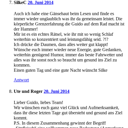
SilkeC
20. Juni 2014
Auch ich habe eine Gänsehaut beim Lesen und finde es
immer wieder unglaublich was ihr da gemeinsam leistet. Die
körperliche Grenzerfahrung die Guido auf dem Rad macht ist
der Hammer!
Mir ist es ein echtes Rätsel, wie ihr mit so wenig Schlaf
weiterhin so konzentriert und leistungsfähig seid. ?!?
Ich drücke die Daumen, dass alles weiter gut klappt!
Wünsche euch immer wieder neue Energie, gute Gedanken,
weiterhin genügend Humor, immer das beste Fahrwetter und
alles was ihr sonst noch so braucht um gesund ins Ziel zu
kommen.
Einen guten Tag und eine gute Nacht wünscht Silke
Antwort
Ute und Roger
20. Juni 2014
Lieber Guido, liebes Team!
Wir wünschen euch ganz viel Glück und Aufmerksamkeit,
dass ihr diese letzten Tage gut übersteht und gesund ans Ziel
kommt.
P.S. In diesem Zusammenhang gewinnt der Begriff