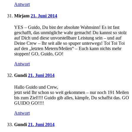
Antwort
Mirjam
21. Juni 2014
YES – Guido, Du bist der absolute Wahnsinn! Es ist fast
geschafft, das unmögliche wahr gemacht! Du kannst so stolz
auf Dich und diese unvorstellbare Leistung sein – und auf
Deine Crew – Ihr seit alle so spuper unterwegs! Toi Toi Toi
auf den „letzten Metern/Meilen“ – Euch kann nichts mehr
stoppen! GO, Guido, GO!
Antwort
Gundi
21. Juni 2014
Hallo Guido und Crew,
jetzt seid Ihr schon so weit gekommen – nur noch 191 Meilen
bis zum Ziel!!!! Guido gib alles, kämpfe, Du schaffst das. GO
GUIDO GO!!!!
Antwort
Gundi
21. Juni 2014