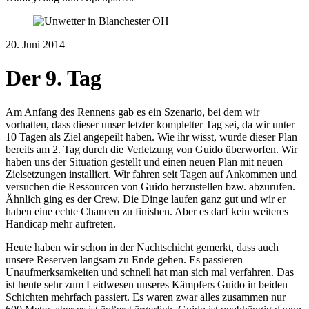
20. Juni 2014
Der 9. Tag
Am Anfang des Rennens gab es ein Szenario, bei dem wir
vorhatten, dass dieser unser letzter kompletter Tag sei, da wir unter
10 Tagen als Ziel angepeilt haben. Wie ihr wisst, wurde dieser Plan
bereits am 2. Tag durch die Verletzung von Guido überworfen. Wir
haben uns der Situation gestellt und einen neuen Plan mit neuen
Zielsetzungen installiert. Wir fahren seit Tagen auf Ankommen und
versuchen die Ressourcen von Guido herzustellen bzw. abzurufen.
Ähnlich ging es der Crew. Die Dinge laufen ganz gut und wir er
haben eine echte Chancen zu finishen. Aber es darf kein weiteres
Handicap mehr auftreten.
Heute haben wir schon in der Nachtschicht gemerkt, dass auch
unsere Reserven langsam zu Ende gehen. Es passieren
Unaufmerksamkeiten und schnell hat man sich mal verfahren. Das
ist heute sehr zum Leidwesen unseres Kämpfers Guido in beiden
Schichten mehrfach passiert. Es waren zwar alles zusammen nur