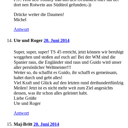
dort nen Rotwein aus Südtirol gefunden;-))
Drücke weiter die Daumen!
Michel
Antwort
Ute und Roger
20. Juni 2014
Super, super, super! TS 45 erreicht, jetzt können wir beruhigt
weggehen und stoßen auf euch an! Bei der WM sind die
Spanier raus, die Engländer sind raus und Guido wird unser
aller persönlicher Weltmeister!!!
Weiter so, du schaffst es Guido, ihr schafft es gemeinsam,
haltet durch und gebt alles!
Viel Kraft und Glück auf den letzten rund dreihundertfünfzig
Meilen! Jetzt ist es nicht mehr weit zum Ziel angesichts
dessen, was ihr schon alles geleistet habt.
Liebe Grüße
Ute und Roger
Antwort
Maj-Britt
20. Juni 2014