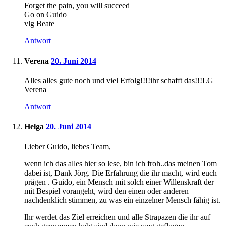
Forget the pain, you will succeed
Go on Guido
vlg Beate
Antwort
Verena
20. Juni 2014
Alles alles gute noch und viel Erfolg!!!!ihr schafft das!!!LG
Verena
Antwort
Helga
20. Juni 2014
Lieber Guido, liebes Team,
wenn ich das alles hier so lese, bin ich froh..das meinen Tom
dabei ist, Dank Jörg. Die Erfahrung die ihr macht, wird euch
prägen . Guido, ein Mensch mit solch einer Willenskraft der
mit Bespiel vorangeht, wird den einen oder anderen
nachdenklich stimmen, zu was ein einzelner Mensch fähig ist.
Ihr werdet das Ziel erreichen und alle Strapazen die ihr auf