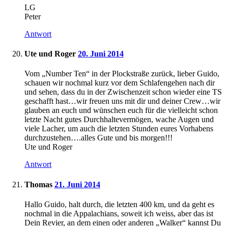
LG
Peter
Antwort
Ute und Roger
20. Juni 2014
Vom „Number Ten“ in der Plockstraße zurück, lieber Guido,
schauen wir nochmal kurz vor dem Schlafengehen nach dir
und sehen, dass du in der Zwischenzeit schon wieder eine TS
geschafft hast…wir freuen uns mit dir und deiner Crew…wir
glauben an euch und wünschen euch für die vielleicht schon
letzte Nacht gutes Durchhaltevermögen, wache Augen und
viele Lacher, um auch die letzten Stunden eures Vorhabens
durchzustehen….alles Gute und bis morgen!!!
Ute und Roger
Antwort
Thomas
21. Juni 2014
Hallo Guido, halt durch, die letzten 400 km, und da geht es
nochmal in die Appalachians, soweit ich weiss, aber das ist
Dein Revier, an dem einen oder anderen „Walker“ kannst Du