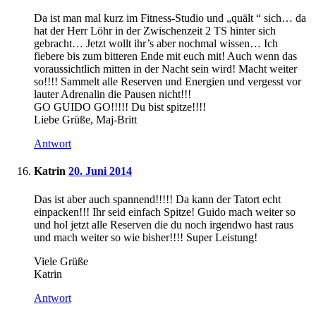
Da ist man mal kurz im Fitness-Studio und „quält “ sich… da
hat der Herr Löhr in der Zwischenzeit 2 TS hinter sich
gebracht… Jetzt wollt ihr’s aber nochmal wissen… Ich
fiebere bis zum bitteren Ende mit euch mit! Auch wenn das
voraussichtlich mitten in der Nacht sein wird! Macht weiter
so!!!! Sammelt alle Reserven und Energien und vergesst vor
lauter Adrenalin die Pausen nicht!!!
GO GUIDO GO!!!!! Du bist spitze!!!!
Liebe Grüße, Maj-Britt
Antwort
Katrin
20. Juni 2014
Das ist aber auch spannend!!!!! Da kann der Tatort echt
einpacken!!! Ihr seid einfach Spitze! Guido mach weiter so
und hol jetzt alle Reserven die du noch irgendwo hast raus
und mach weiter so wie bisher!!!! Super Leistung!
Viele Grüße
Katrin
Antwort