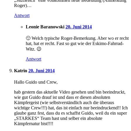
„Sitzfleisch“ eine vollkommen neue Bedeutung (Anmerkung
Roger)…
Antwort
Leonie Baranowski
20. Juni 2014
🙂 Welch typische Roger-Bemerkung. Aber wo er recht
hat, hat er recht. Fast so gut wie der Eskimo-Fahrrad-
Witz. 😉
Antwort
Katrin
20. Juni 2014
Hallo Guido und Crew,
hab gestern das aktuelle Video gesehen und bin beeindruckt,
wie gut Guido drauf ist und dass er diesen absoluten
Kämpfergeist (wie selbstverständlich auch die überaus
wichtige Crew!!!) hat, das ist einfach nur beeindruckend!! Ich
glaube ganz fest, dass du es schaffst Guido, weil du ein super
„STARKES“ Team hast und selber ein absolute
Kämpfernatur bist!!!!