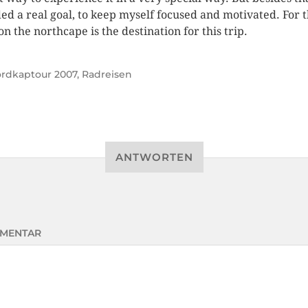
ed a real goal, to keep myself focused and motivated. For t
on the northcape is the destination for this trip.
rdkaptour 2007
,
Radreisen
ANTWORTEN
MENTAR