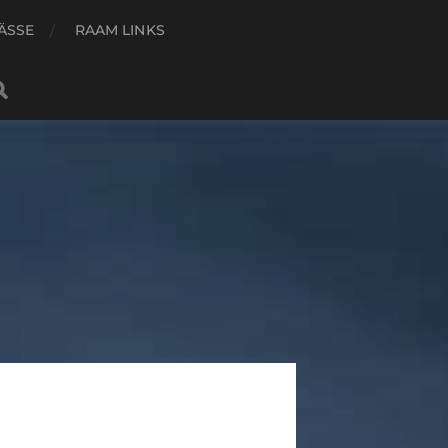
ÄSSE
RAAM LINKS