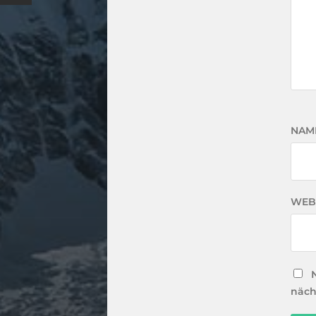
NAM
WEB
näch