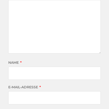
NAME
*
E-MAIL-ADRESSE
*