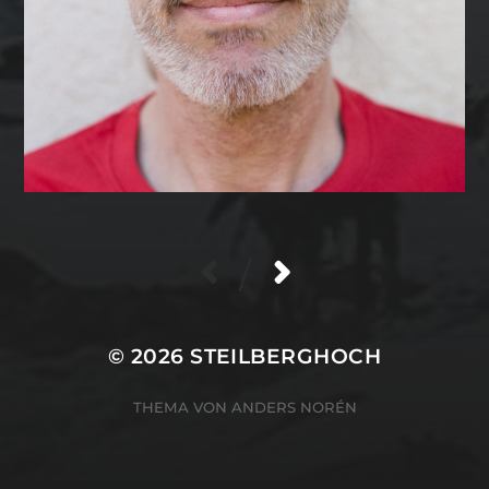
/
© 2026
STEILBERGHOCH
THEMA VON
ANDERS NORÉN