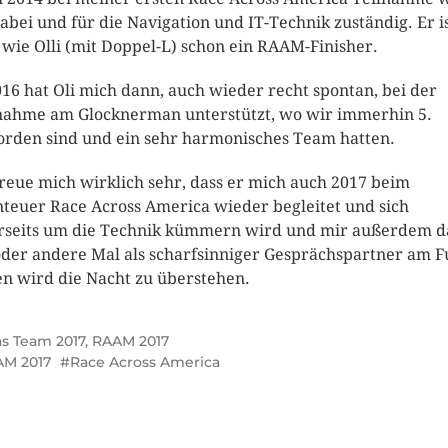
dabei und für die Navigation und IT-Technik zuständig. Er i
, wie Olli (mit Doppel-L) schon ein RAAM-Finisher.
016 hat Oli mich dann, auch wieder recht spontan, bei der
nahme am Glocknerman unterstützt, wo wir immerhin 5.
rden sind und ein sehr harmonisches Team hatten.
freue mich wirklich sehr, dass er mich auch 2017 beim
teuer Race Across America wieder begleitet und sich
rseits um die Technik kümmern wird und mir außerdem d
oder andere Mal als scharfsinniger Gesprächspartner am 
en wird die Nacht zu überstehen.
s Team 2017
,
RAAM 2017
M 2017
Race Across America