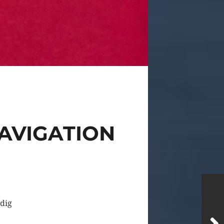
NAVIGATION
ndig