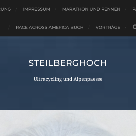
RUNG
IMPRESSUM
MARATHON UND RENNEN
P
RACE ACROSS AMERICA BUCH
VORTRÄGE
STEILBERGHOCH
Ultracycling und Alpenpaesse