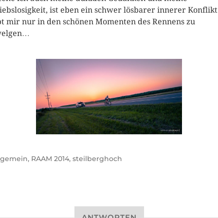
iebslosigkeit, ist eben ein schwer lösbarer innerer Konflikt
bt mir nur in den schönen Momenten des Rennens zu
welgen…
lgemein
,
RAAM 2014
,
steilberghoch
ANTWORTEN