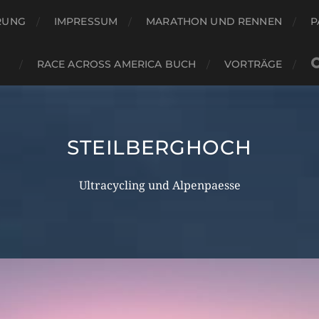
RUNG
IMPRESSUM
MARATHON UND RENNEN
P
RACE ACROSS AMERICA BUCH
VORTRÄGE
STEILBERGHOCH
Ultracycling und Alpenpaesse