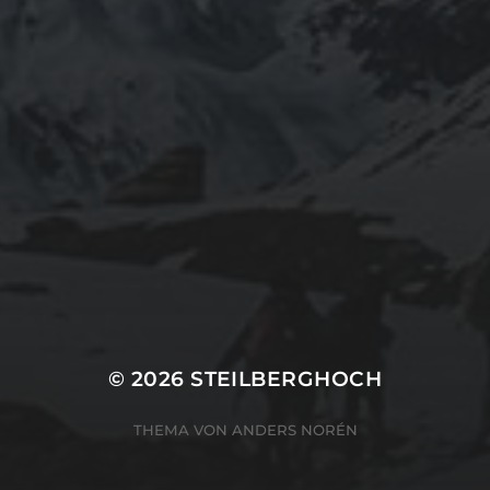
© 2026
STEILBERGHOCH
THEMA VON
ANDERS NORÉN