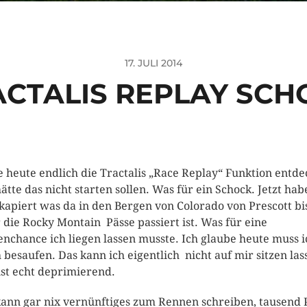
17. JULI 2014
ACTALIS REPLAY SCH
 heute endlich die Tractalis „Race Replay“ Funktion entde
hätte das nicht starten sollen. Was für ein Schock. Jetzt hab
 kapiert was da in den Bergen von Colorado von Prescott bi
 die Rocky Montain Pässe passiert ist. Was für eine
enchance ich liegen lassen musste. Ich glaube heute muss i
 besaufen. Das kann ich eigentlich nicht auf mir sitzen las
ist echt deprimierend.
kann gar nix vernünftiges zum Rennen schreiben, tausend 