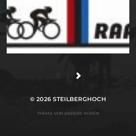
/
© 2026
STEILBERGHOCH
THEMA VON
ANDERS NORÉN