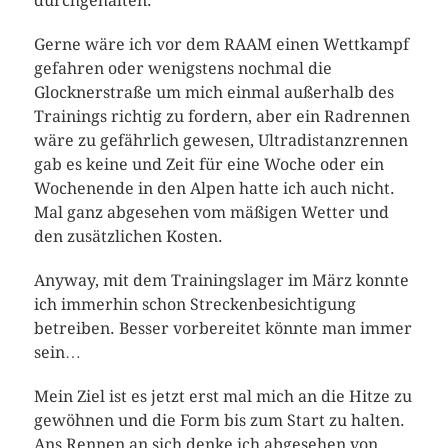
durchgehalten.
Gerne wäre ich vor dem RAAM einen Wettkampf
gefahren oder wenigstens nochmal die
Glocknerstraße um mich einmal außerhalb des
Trainings richtig zu fordern, aber ein Radrennen
wäre zu gefährlich gewesen, Ultradistanzrennen
gab es keine und Zeit für eine Woche oder ein
Wochenende in den Alpen hatte ich auch nicht.
Mal ganz abgesehen vom mäßigen Wetter und
den zusätzlichen Kosten.
Anyway, mit dem Trainingslager im März konnte
ich immerhin schon Streckenbesichtigung
betreiben. Besser vorbereitet könnte man immer
sein…
Mein Ziel ist es jetzt erst mal mich an die Hitze zu
gewöhnen und die Form bis zum Start zu halten.
Ans Rennen an sich denke ich abgesehen von