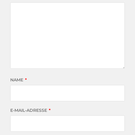
NAME
*
E-MAIL-ADRESSE
*