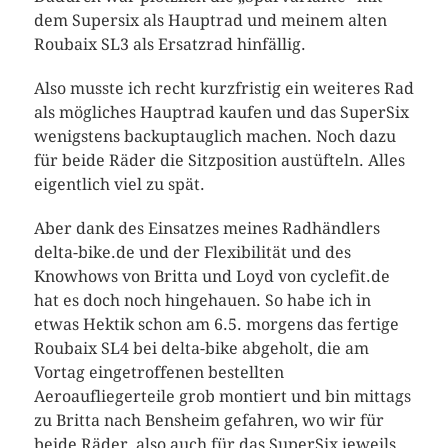
dem Supersix als Hauptrad und meinem alten
Roubaix SL3 als Ersatzrad hinfällig.
Also musste ich recht kurzfristig ein weiteres Rad
als mögliches Hauptrad kaufen und das SuperSix
wenigstens backuptauglich machen. Noch dazu
für beide Räder die Sitzposition austüfteln. Alles
eigentlich viel zu spät.
Aber dank des Einsatzes meines Radhändlers
delta-bike.de und der Flexibilität und des
Knowhows von Britta und Loyd von cyclefit.de
hat es doch noch hingehauen. So habe ich in
etwas Hektik schon am 6.5. morgens das fertige
Roubaix SL4 bei delta-bike abgeholt, die am
Vortag eingetroffenen bestellten
Aeroaufliegerteile grob montiert und bin mittags
zu Britta nach Bensheim gefahren, wo wir für
beide Räder, also auch für das SuperSix jeweils