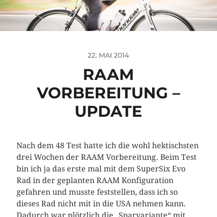
22. MAI 2014
RAAM
VORBEREITUNG –
UPDATE
Nach dem 48 Test hatte ich die wohl hektischsten
drei Wochen der RAAM Vorbereitung. Beim Test
bin ich ja das erste mal mit dem SuperSix Evo
Rad in der geplanten RAAM Konfiguration
gefahren und musste feststellen, dass ich so
dieses Rad nicht mit in die USA nehmen kann.
Dadurch war plötzlich die „Sparvariante“ mit