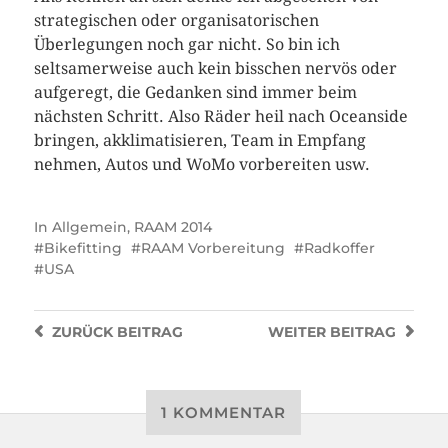
strategischen oder organisatorischen
Überlegungen noch gar nicht. So bin ich
seltsamerweise auch kein bisschen nervös oder
aufgeregt, die Gedanken sind immer beim
nächsten Schritt. Also Räder heil nach Oceanside
bringen, akklimatisieren, Team in Empfang
nehmen, Autos und WoMo vorbereiten usw.
In
Allgemein
,
RAAM 2014
Bikefitting
RAAM Vorbereitung
Radkoffer
USA
ZURÜCK
BEITRAG
WEITER
BEITRAG
1 KOMMENTAR