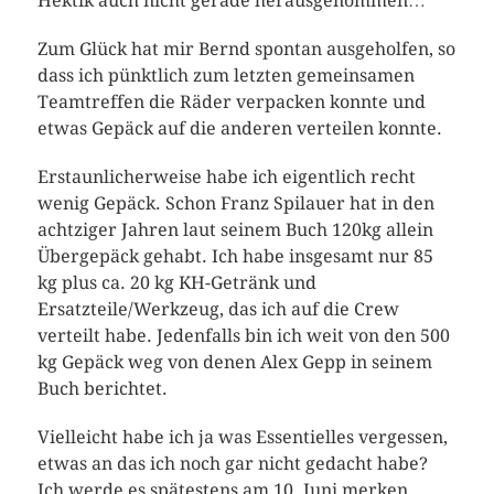
Hektik auch nicht gerade herausgenommen…
Zum Glück hat mir Bernd spontan ausgeholfen, so
dass ich pünktlich zum letzten gemeinsamen
Teamtreffen die Räder verpacken konnte und
etwas Gepäck auf die anderen verteilen konnte.
Erstaunlicherweise habe ich eigentlich recht
wenig Gepäck. Schon Franz Spilauer hat in den
achtziger Jahren laut seinem Buch 120kg allein
Übergepäck gehabt. Ich habe insgesamt nur 85
kg plus ca. 20 kg KH-Getränk und
Ersatzteile/Werkzeug, das ich auf die Crew
verteilt habe. Jedenfalls bin ich weit von den 500
kg Gepäck weg von denen Alex Gepp in seinem
Buch berichtet.
Vielleicht habe ich ja was Essentielles vergessen,
etwas an das ich noch gar nicht gedacht habe?
Ich werde es spätestens am 10. Juni merken…