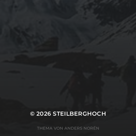
© 2026
STEILBERGHOCH
THEMA VON
ANDERS NORÉN