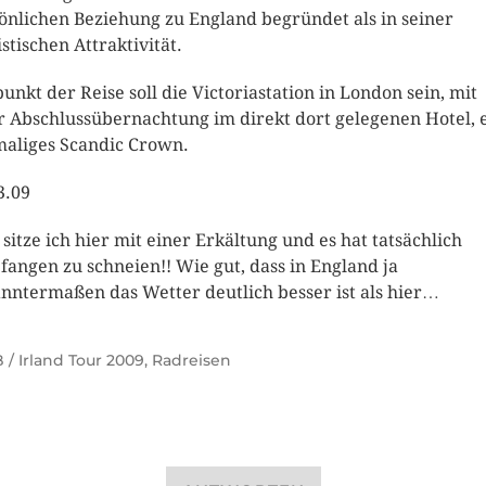
önlichen Beziehung zu England begründet als in seiner
istischen Attraktivität.
unkt der Reise soll die Victoriastation in London sein, mit
r Abschlussübernachtung im direkt dort gelegenen Hotel, 
aliges Scandic Crown.
3.09
t sitze ich hier mit einer Erkältung und es hat tatsächlich
fangen zu schneien!! Wie gut, dass in England ja
nntermaßen das Wetter deutlich besser ist als hier…
 / Irland Tour 2009
,
Radreisen