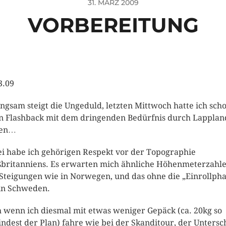
31. MÄRZ 2009
VORBEREITUNG
3.09
angsam steigt die Ungeduld, letzten Mittwoch hatte ich sch
n Flashback mit dem dringenden Bedürfnis durch Lapplan
ren…
i habe ich gehörigen Respekt vor der Topographie
britanniens. Es erwarten mich ähnliche Höhenmeterzahl
Steigungen wie in Norwegen, und das ohne die „Einrollpha
in Schweden.
 wenn ich diesmal mit etwas weniger Gepäck (ca. 20kg so
ndest der Plan) fahre wie bei der Skanditour, der Untersc