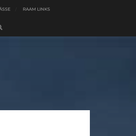
ÄSSE
RAAM LINKS