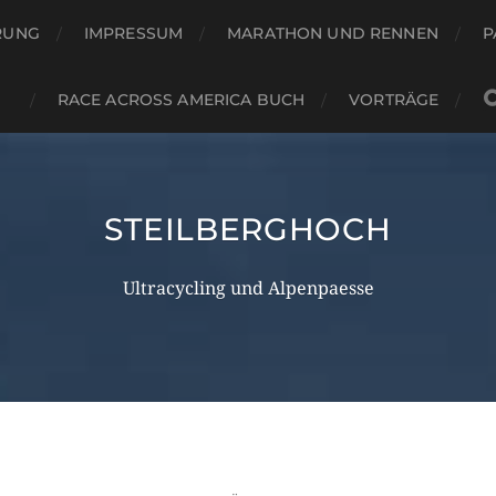
RUNG
IMPRESSUM
MARATHON UND RENNEN
P
RACE ACROSS AMERICA BUCH
VORTRÄGE
STEILBERGHOCH
Ultracycling und Alpenpaesse